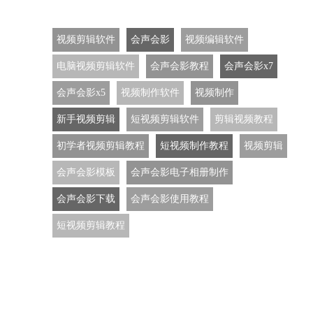
视频剪辑软件
会声会影
视频编辑软件
电脑视频剪辑软件
会声会影教程
会声会影x7
会声会影x5
视频制作软件
视频制作
新手视频剪辑
短视频剪辑软件
剪辑视频教程
初学者视频剪辑教程
短视频制作教程
视频剪辑
会声会影模板
会声会影电子相册制作
会声会影下载
会声会影使用教程
短视频剪辑教程