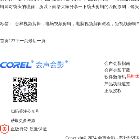
辑师对镜头的理解，所以下面给大家分享一下镜头剪辑的匹配原则，镜头
标签：
怎样视频剪辑
，
电脑视频剪辑
，
电脑视频剪辑教程
，
短视频剪辑
首页
1
2
3
下一页
最后一页
会声会影指南
会声会影下载
限时优
软件激活码
产品功能速览
正版授权
扫码关注公众号
获取
更多资源
正版行货·质量保证
Copyright© 2024
会声会影
-
苏州思杰