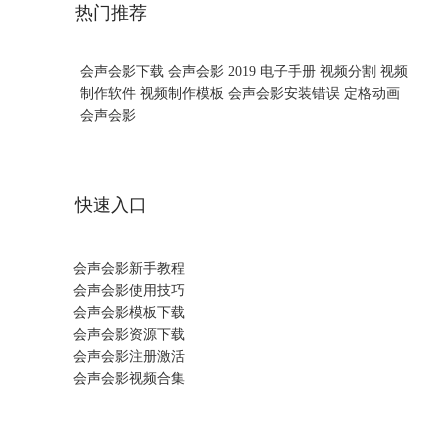
热门推荐
会声会影下载
会声会影 2019 电子手册
视频分割
视频
制作软件
视频制作模板
会声会影安装错误
定格动画
会声会影
快速入口
会声会影新手教程
会声会影使用技巧
会声会影模板下载
会声会影资源下载
会声会影注册激活
会声会影视频合集