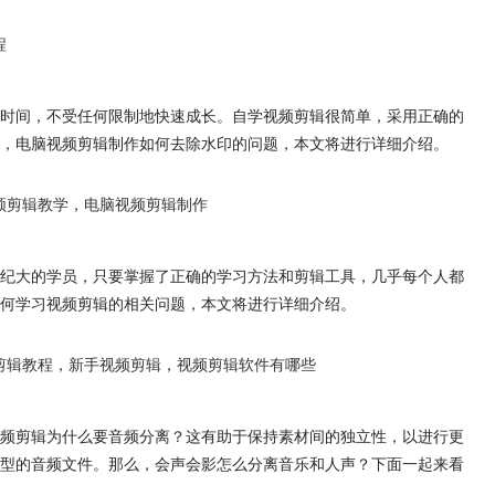
程
时间，不受任何限制地快速成长。自学视频剪辑很简单，采用正确的
，电脑视频剪辑制作如何去除水印的问题，本文将进行详细介绍。
频剪辑教学
，
电脑视频剪辑制作
纪大的学员，只要掌握了正确的学习方法和剪辑工具，几乎每个人都
何学习视频剪辑的相关问题，本文将进行详细介绍。
剪辑教程
，
新手视频剪辑
，
视频剪辑软件有哪些
频剪辑为什么要音频分离？这有助于保持素材间的独立性，以进行更
型的音频文件。那么，会声会影怎么分离音乐和人声？下面一起来看