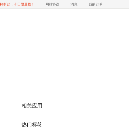
软件1折起，今日限量抢！
网站协议
消息
我的订单
相关应用
热门标签