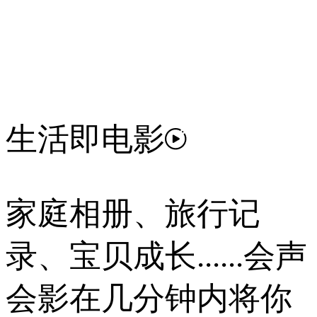
生活即电影
家庭相册、旅行记
录、宝贝成长......会声
会影在几分钟内将你