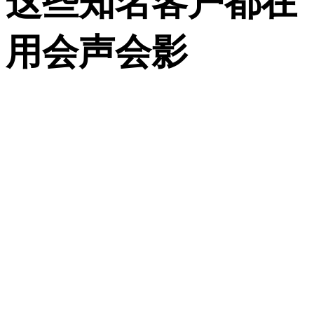
这些知名客户都在
用会声会影