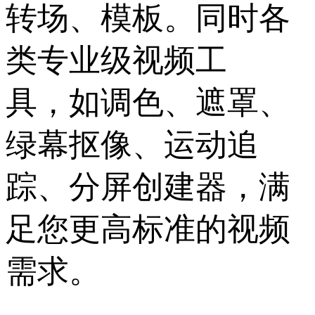
转场、模板。同时各
类专业级视频工
具，如调色、遮罩、
绿幕抠像、运动追
踪、分屏创建器，满
足您更高标准的视频
需求。