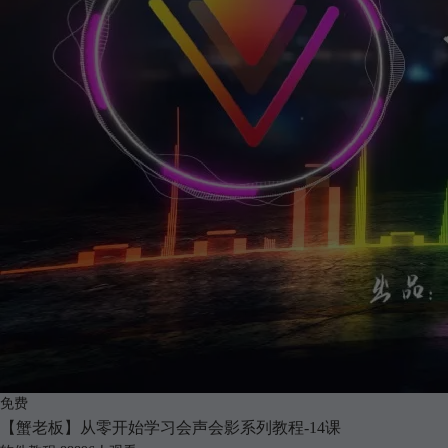
免费
【蟹老板】从零开始学习会声会影系列教程-14课