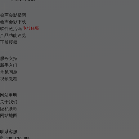
会声会影指南
会声会影下载
限时优惠
软件激活码
产品功能速览
正版授权
服务支持
新手入门
常见问题
视频教程
网站申明
关于我们
隐私条款
网站地图
联系客服
400-8765-888