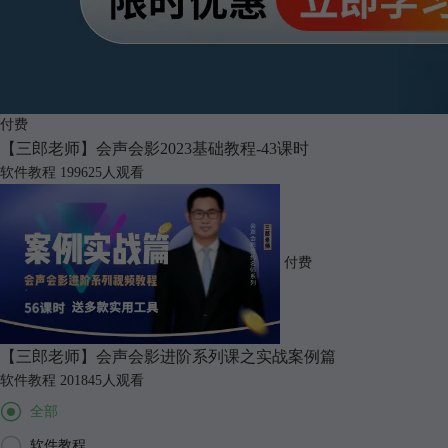
付费
【三郎老师】会声会影2023基础教程-43课时
软件教程
199625人观看
付费
【三郎老师】会声会影进阶系列课之实战案例篇
软件教程
201845人观看

全部

软件教程