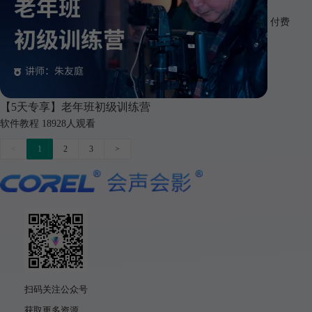
付费
【5天专享】老年班初级训练营
软件教程
18928人观看
<
1
2
3
>
扫码关注公众号
获取
更多资源