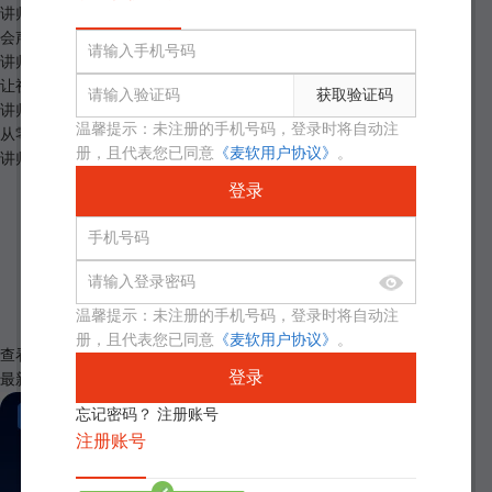
讲师：蟹老板
会声会影2023基础视频教程
讲师：三郎老师
让视频质感爆炸的剪辑技巧
获取验证码
讲师：董肯特
温馨提示：未注册的手机号码，登录时将自动注
从零开始学习会声会影
册，且代表您已同意
《麦软用户协议》
。
讲师：蟹老板
登录
温馨提示：未注册的手机号码，登录时将自动注
册，且代表您已同意
《麦软用户协议》
。
查看更多课程信息
登录
最新课程
忘记密码？
注册账号
注册账号