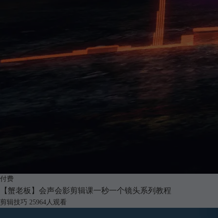
付费
【蟹老板】会声会影剪辑课一秒一个镜头系列教程
剪辑技巧
25964人观看