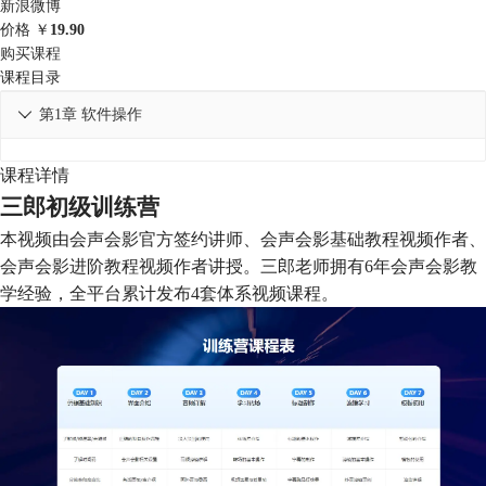
新浪微博
价格
￥
19.90
购买课程
课程目录
第1章 软件操作

课程详情
三郎初级训练营
本视频由会声会影官方签约讲师、会声会影基础教程视频作者、
会声会影进阶教程视频作者讲授。三郎老师拥有6年会声会影教
学经验，全平台累计发布4套体系视频课程。