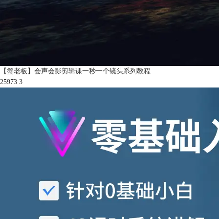
【蟹老板】会声会影剪辑课一秒一个镜头系列教程
25973
3