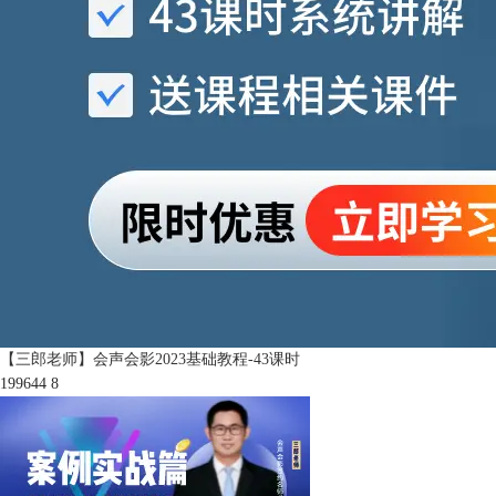
【三郎老师】会声会影2023基础教程-43课时
199644
8