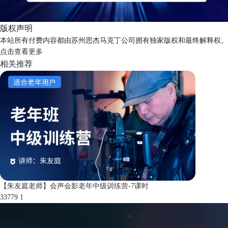
版权声明
本站所有付费内容都由苏州思杰马克丁公司拥有独家版权和最终解释权。
点击
查看更多
相关推荐
【朱友庭老师】会声会影老年中级训练营-7课时
33779
1