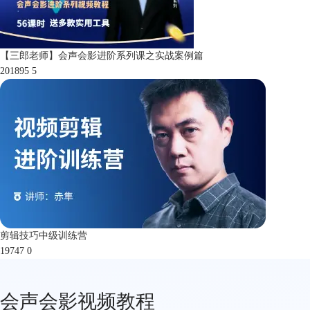
【三郎老师】会声会影进阶系列课之实战案例篇
201895
5
剪辑技巧中级训练营
19747
0
会声会影视频教程