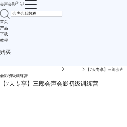
®
会声会影
首页
产品
下载
教程
购买
会声会影中文网-会声会影在线视频
软件教程
【7天专享】三郎会声
会影初级训练营
【7天专享】三郎会声会影初级训练营