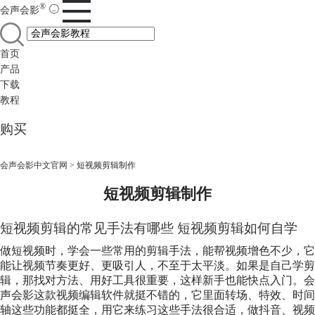
®
会声会影
首页
产品
下载
教程
购买
会声会影中文官网
>
短视频剪辑制作
短视频剪辑制作
短视频剪辑的常见手法有哪些 短视频剪辑如何自学
做短视频时，学会一些常用的剪辑手法，能帮视频增色不少，它
能让视频节奏更好、更吸引人，不至于太平淡。如果是自己学剪
辑，那找对方法、用好工具很重要，这样新手也能快点入门。会
声会影这款视频编辑软件就挺不错的，它里面转场、特效、时间
轴这些功能都挺全，用它来练习这些手法很合适，做抖音、视频