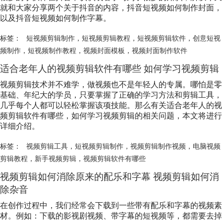
就和大家分享两个关于抖音的内容，抖音短视频如何制作封面，
以及抖音短视频如何制作字幕。
标签：
短视频剪辑制作
，
短视频剪辑教程
，
短视频剪辑软件
，
创意短视
频制作
，
短视频制作教程
，
视频封面模板
，
视频封面制作软件
适合老年人的视频剪辑软件有哪些 如何学习视频剪辑
视频剪辑技术并不难学，做视频也不是年轻人的专属。哪怕是零
基础、年纪大的学员，只要掌握了正确的学习方法和剪辑工具，
几乎每个人都可以轻松掌握该项技能。那么有关适合老年人的视
频剪辑软件有哪些，如何学习视频剪辑的相关问题，本文将进行
详细介绍。
标签：
视频剪辑工具
，
短视频剪辑制作
，
视频剪辑制作视频
，
电脑视频
剪辑教程
，
新手视频剪辑
，
视频剪辑软件有哪些
视频剪辑如何消除原来的配乐和字幕 视频剪辑如何消
除杂音
在创作过程中，我们经常会下载到一些带有配乐和字幕的视频素
材。例如：下载的影视剧视频、带字幕的短视频等，都需要去掉