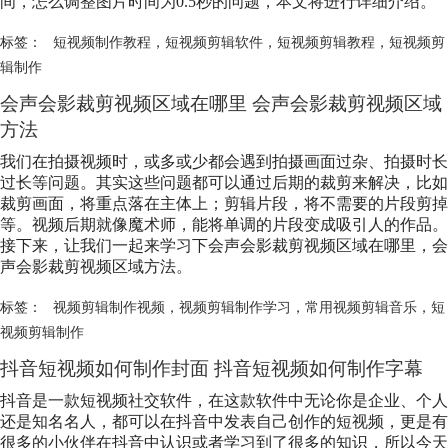
间，怎么调整图片时间为0.5秒的问题，本文将进行详细介绍。
标签：
短视频制作教程
，
短视频剪辑软件
，
短视频剪辑教程
，
短视频剪
辑制作
会声会影裁剪视频区域在哪里 会声会影裁剪视频区域
方法
我们在拍摄视频时，或多或少都会遇到拍摄画面过杂、拍摄时长
过长等问题。其实这些问题都可以通过后期的裁剪来解决，比如
裁剪画面，将重点落在主体上；剪辑片段，将不需要的片段剪掉
等。视频后期就像魔术师，能将单调的片段变成吸引人的作品。
接下来，让我们一起来学习下会声会影裁剪视频区域在哪里，会
声会影裁剪视频区域方法。
标签：
视频剪辑制作视频
，
视频剪辑制作学习
，
常用视频剪辑音乐
，
短
视频剪辑制作
抖音短视频如何制作封面 抖音短视频如何制作字幕
抖音是一款短视频社交软件，在这款软件中无论你是企业、个人
还是知名名人，都可以在抖音中发表自己创作的短视频，更是有
很多的小伙伴在抖音中认识或者学习到了很多的知识，所以今天