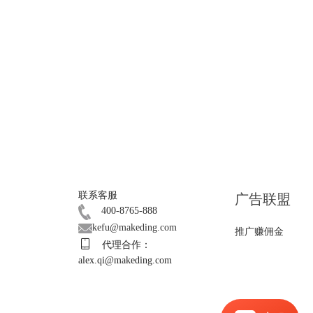
联系客服
广告联盟
400-8765-888
kefu@makeding.com
推广赚佣金
代理合作：
alex.qi@makeding.com