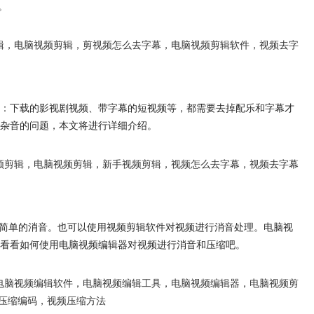
。
辑
，
电脑视频剪辑
，
剪视频怎么去字幕
，
电脑视频剪辑软件
，
视频去字
：下载的影视剧视频、带字幕的短视频等，都需要去掉配乐和字幕才
杂音的问题，本文将进行详细介绍。
频剪辑
，
电脑视频剪辑
，
新手视频剪辑
，
视频怎么去字幕
，
视频去字幕
行简单的消音。也可以使用视频剪辑软件对视频进行消音处理。电脑视
看看如何使用电脑视频编辑器对视频进行消音和压缩吧。
电脑视频编辑软件
，
电脑视频编辑工具
，
电脑视频编辑器
，
电脑视频剪
压缩编码
，
视频压缩方法