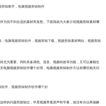
频剪辑教学
，
电脑视频剪辑制作
伴为找不到合适的素材而发愁。下面我就为大家介绍视频剪辑素材哪
辑
，
电脑视频剪辑软件
，
视频剪辑下载
，
视频剪辑素材网站
，
视频剪辑
得尤为重要。同时具备调色、混音、视频特效等功能，又可以兼顾生
关电脑视频剪辑软件哪个好用，电脑视频剪辑制作方法有哪些相关问
辑软件
，
视频剪辑制作软件哪个好
这样的问题而烦恼过，毕竟视频带着原声和字幕，就没有办法再做解