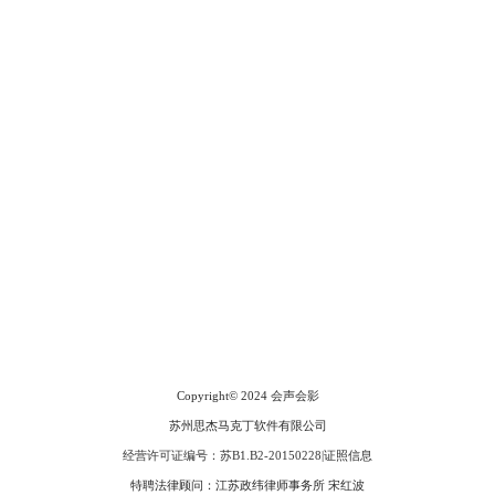
会声会影指南
服务支持
网站申明
联系客服
广告联盟
Copyright© 2024
会声会影
苏州思杰马克丁软件有限公司
经营许可证编号：苏B1.B2-20150228
|
证照信息
特聘法律顾问：江苏政纬律师事务所 宋红波