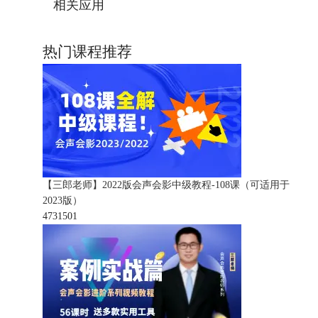
相关应用
热门课程推荐
【三郎老师】2022版会声会影中级教程-108课（可适用于
2023版）
473150
1