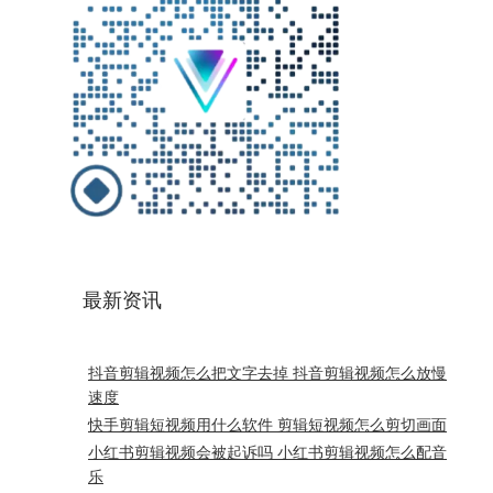
最新资讯
抖音剪辑视频怎么把文字去掉 抖音剪辑视频怎么放慢
速度
快手剪辑短视频用什么软件 剪辑短视频怎么剪切画面
小红书剪辑视频会被起诉吗 小红书剪辑视频怎么配音
乐