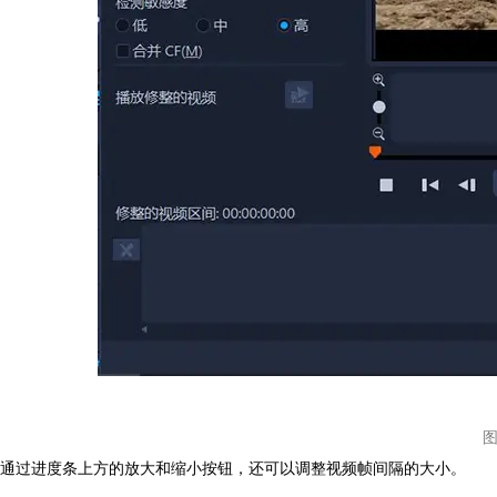
图
通过进度条上方的放大和缩小按钮，还可以调整视频帧间隔的大小。