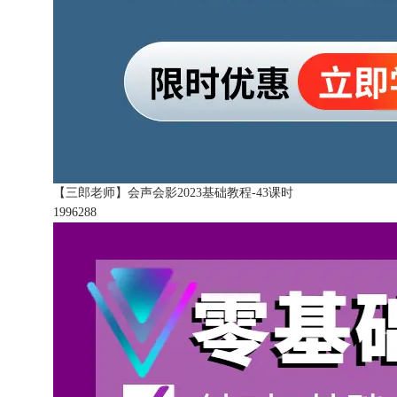
【三郎老师】会声会影2023基础教程-43课时
199628
8