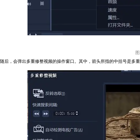
图
随后，会弹出多重修整视频的操作窗口。其中，箭头所指的中括号是多重