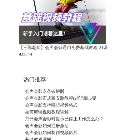
【三郎老师】会声会影通用免费基础教程-21课
92354
9
热门推荐
会声会影永久破解版
会声会影正式版安装教程(超详细步骤
会声会影支持哪些视频格式
如何剪辑视频教程讲解
打开会声会影时提示已停止工作怎么办？
会声会影如何注册激活
会声会影如何制作视频影片
基础教程讲解