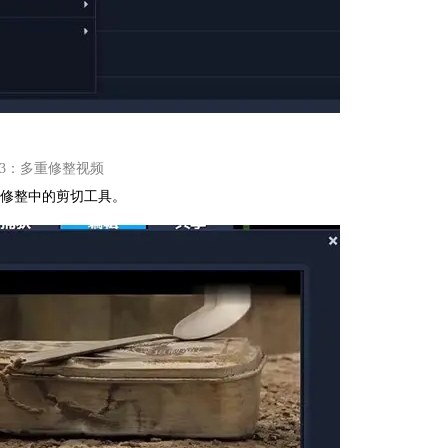
3：多重修整视频
修整中的剪切工具。