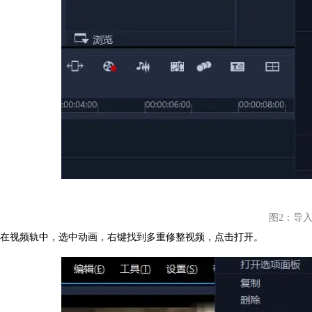
图2：导
在视频轨中，选中动画，右键找到多重修整视频，点击打开。