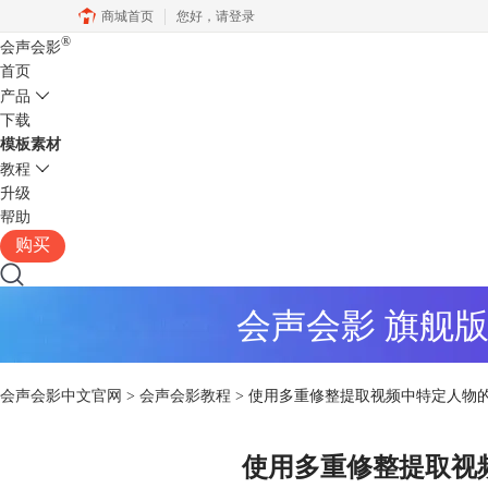
商城首页
您好，
请登录
®
会声会影
首页
产品
下载
模板素材
教程
升级
帮助
购买
会声会影 旗舰
会声会影中文官网
>
会声会影教程
> 使用多重修整提取视频中特定人物
使用多重修整提取视