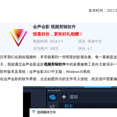
发布时间：2021-09-1
会声会影 视频剪辑软件
惊喜好价，更有好礼相赠！
更新时间: 2024/2/3
语言: 简体中文
月均用户: 188万
评分: 4.7
日常我们在刷短视频时，常常能看到一些明星的影视合集。每一幕都是这
天，我就通过会声会影这款
视频剪辑软件
中的多重修整工具向大家演示一
软件版本及系统：会声会影2021中文版；Windows10系统
在会声会影的软件界面，点击如图所示的文件导入按钮，然后选中需要编