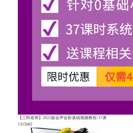
【三郎老师】2022版会声会影基础视频教程-37课
131560
2