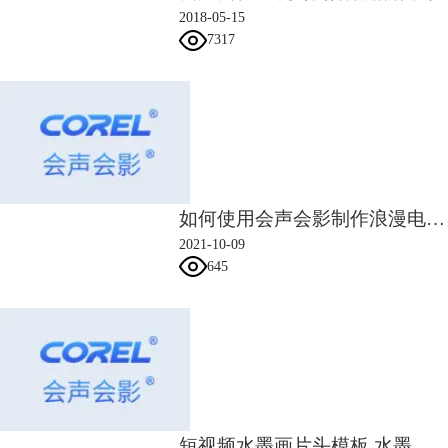
2018-05-15
中的效果面板下点击自定义滤镜，调出光线滤镜的设置窗口。
7317
如何使用会声会影制作浪漫电影混剪？
2021-10-09
645
图4：自定义滤镜
在设置窗口中我们可看到原视频与添加了光线滤镜的视频的对比以及可供
设置的功能、参数。
短视频水墨画片头模板 水墨片头制作方法