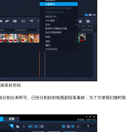
视频素材剪辑
帧
分割出来即可。已经分割好的电视剧段落素材，为了方便我们随时取