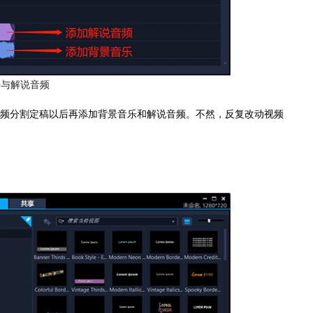
乐与解说音频
频分割定稿以后再添加背景音乐和解说音频。不然，反复改动视频