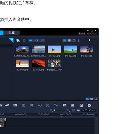
顺的视频短片草稿。
频插入声音轨中。