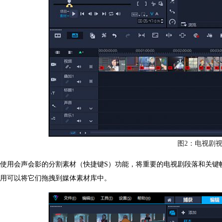
图2：电视剧
使用会声会影的分割素材（快捷键S）功能，将重要的电视剧段落和
关键
用可以将它们拖拽到媒体素材库中。