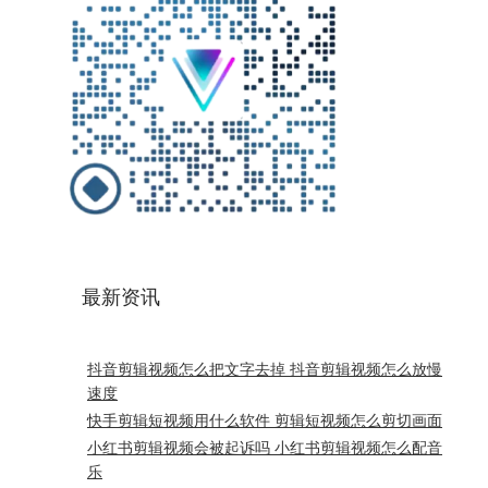
最新资讯
抖音剪辑视频怎么把文字去掉 抖音剪辑视频怎么放慢
速度
快手剪辑短视频用什么软件 剪辑短视频怎么剪切画面
小红书剪辑视频会被起诉吗 小红书剪辑视频怎么配音
乐