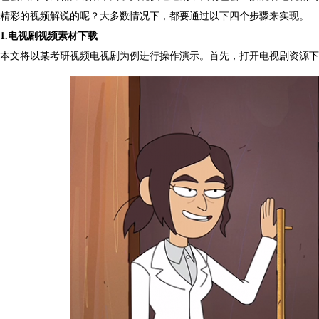
精彩的视频解说的呢？大多数情况下，都要通过以下四个步骤来实现。
1.电视剧视频素材下载
本文将以某考研视频电视剧为例进行操作演示。首先，打开电视剧资源下