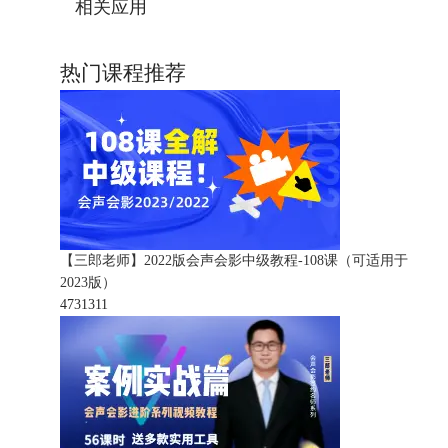
相关应用
热门课程推荐
【三郎老师】2022版会声会影中级教程-108课（可适用于
2023版）
473131
1