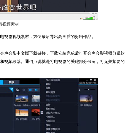
清视频素材
电视剧视频素材，方便最后导出高画质的剪辑作品。
会声会影中文版下载链接
，下载安装完成后打开会声会影
视频剪辑软
和视频段落。通俗点说就是将电视剧的关键部分保留，将无关紧要的