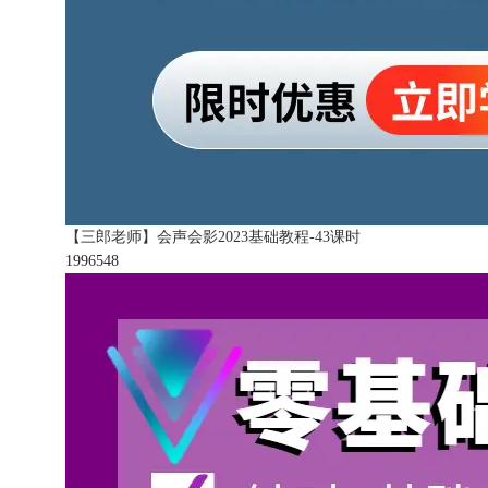
【三郎老师】会声会影2023基础教程-43课时
199654
8