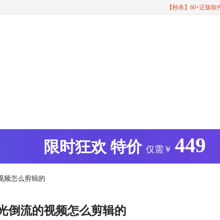
【秒杀】60+正版
449
版
限时狂欢
特价
仅需￥
的视频怎么剪辑的
时光倒流的视频怎么剪辑的