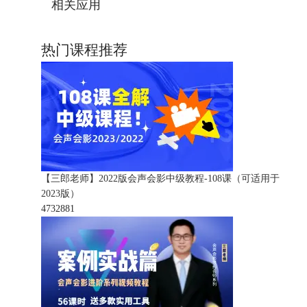
相关应用
热门课程推荐
【三郎老师】2022版会声会影中级教程-108课（可适用于
2023版）
473288
1