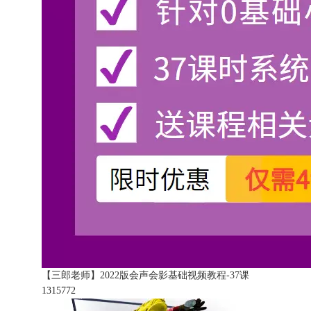
【三郎老师】2022版会声会影基础视频教程-37课
131577
2