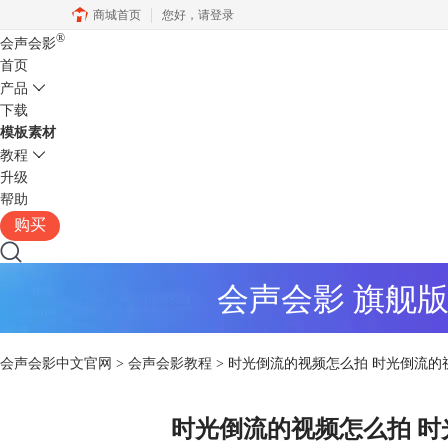
商城首页
您好，
请登录
®
会声会影
首页
产品
下载
模板素材
教程
升级
帮助
购买
会声会影 旗舰
会声会影中文官网
>
会声会影教程
> 时光倒流的视频怎么拍 时光倒流
时光倒流的视频怎么拍 