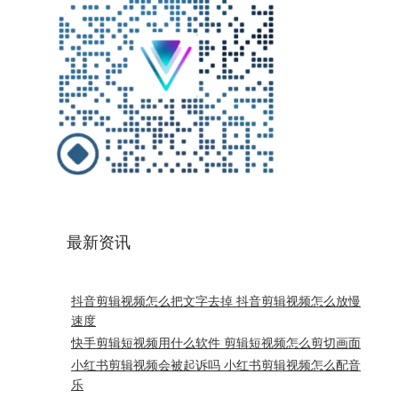
最新资讯
抖音剪辑视频怎么把文字去掉 抖音剪辑视频怎么放慢
速度
快手剪辑短视频用什么软件 剪辑短视频怎么剪切画面
小红书剪辑视频会被起诉吗 小红书剪辑视频怎么配音
乐