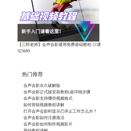
【三郎老师】会声会影通用免费基础教程-21课
92368
9
热门推荐
会声会影永久破解版
会声会影正式版安装教程(超详细步骤
会声会影支持哪些视频格式
如何剪辑视频教程讲解
打开会声会影时提示已停止工作怎么办？
会声会影如何注册激活
会声会影如何制作视频影片
基础教程讲解