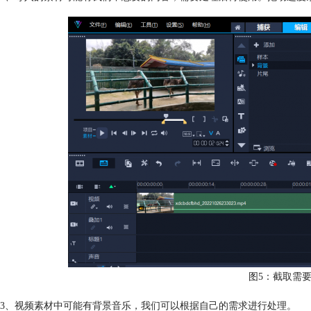
图5：截取需
3、视频素材中可能有背景音乐，我们可以根据自己的需求进行处理。