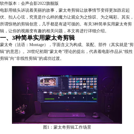
软件版本：会声会影2022旗舰版
电影用镜头诉说着美丽的故事，蒙太奇剪辑让故事情节变得更加跌宕起
伏、扣人心弦，究竟是什么样的魔力让观众为之惊叹、为之喝彩。其实，
所谓惊艳的剪辑创意，几乎都是有迹可循的。有关3种简单实用蒙太奇剪
辑，让你的视频变有趣的相关问题，本文将进行详细介绍。
一、3种简单实用蒙太奇剪辑
蒙太奇（法语：Montage），字面含义为构成、装配、部件（其实就是“剪
辑”的意思）。20世纪初期“蒙太奇”理论的提出，代表着电影作品从“线性
剪辑”向“非线性剪辑”的成功过渡。
图1：蒙太奇剪辑工作场景