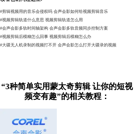
想要了解蒙太奇剪辑的画面表达逻辑，请先看下面这组图片。
#
剪辑视频用的音乐会侵权吗 会声会影如何给视频剪辑音乐
第一组（开心→棺材→冷漠）
#
视频剪辑轨道什么意思 视频剪辑轨道怎么用
可以理解为：
开心的男主
在得知好朋友去世的消息后，心情瞬间变得沮丧
#
会声会影多轨时间轴架构 会声会影多轨音频同步控制方案
了起来。
第二组（冷漠→异性→开心）
#
视频剪辑后模糊怎么回事 视频剪辑后模糊怎么办
可以理解为：
沮丧的男主
在好朋友的葬礼上，偶遇了头戴黑纱的梦中女神
#
大疆无人机录制的视频打不开 会声会影怎么打开大疆录的视频
并共坠爱河，男主转悲为喜。
第三组（开心→异性→冷漠）
可以理解为：
开心的男主
在得知女神是人妖后，人生观面临崩塌并决定再
也不相信爱情了。
“3种简单实用蒙太奇剪辑 让你的短视
频变有趣”的相关教程：