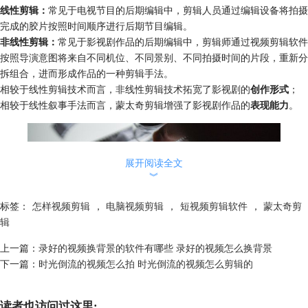
线性剪辑：
常见于电视节目的后期编辑中，剪辑人员通过编辑设备将拍摄
完成的胶片按照时间顺序进行后期节目编辑。
非线性剪辑：
常见于影视剧作品的后期编辑中，剪辑师通过视频剪辑软件
按照导演意图将来自不同机位、不同景别、不同拍摄时间的片段，重新分
拆组合，进而形成作品的一种剪辑手法。
相较于线性剪辑技术而言，非线性剪辑技术拓宽了影视剧的
创作形式
；
相较于线性叙事手法而言，蒙太奇剪辑增强了影视剧作品的
表现能力
。
展开阅读全文
︾
标签：
怎样视频剪辑
，
电脑视频剪辑
，
短视频剪辑软件
，
蒙太奇剪
辑
上一篇：
录好的视频换背景的软件有哪些 录好的视频怎么换背景
下一篇：
时光倒流的视频怎么拍 时光倒流的视频怎么剪辑的
图2：胶片
读者也访问过这里: