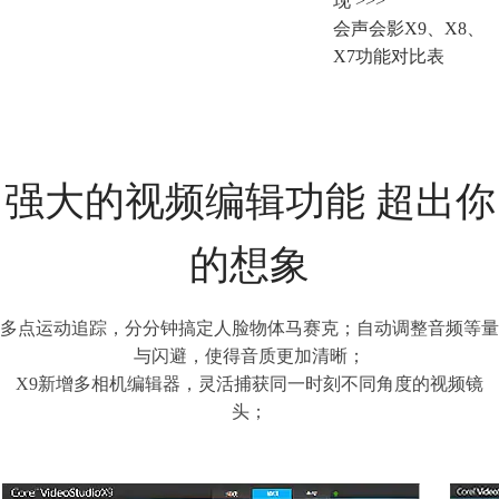
现 >>>
会声会影X9、X8、
X7功能对比表
强大的视频编辑功能 超出你
的想象
多点运动追踪，分分钟搞定人脸物体马赛克；自动调整音频等量
与闪避，使得音质更加清晰；
X9新增多相机编辑器，灵活捕获同一时刻不同角度的视频镜
头；