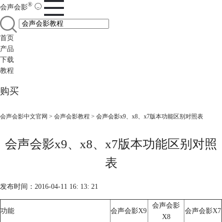
®
会声会影
首页
产品
下载
教程
购买
会声会影中文官网
>
会声会影教程
> 会声会影x9、x8、x7版本功能区别对照表
会声会影x9、x8、x7版本功能区别对照
表
发布时间：2016-04-11 16: 13: 21
会声会影
功能
会声会影X9
会声会影X7
X8