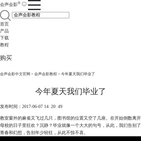
®
会声会影
首页
产品
下载
教程
购买
会声会影中文官网
>
会声会影教程
> 今年夏天我们毕业了
今年夏天我们毕业了
发布时间：2017-06-07 14: 20: 49
教室窗外的麻雀又飞过几只，图书馆的位置又空了几座。在开始倒数离开
母校的日子里狂欢？沉静？毕业就像一个大大的句号，从此，我们告别了
青春和幻想，告别年少轻狂，从此不惊不喜。