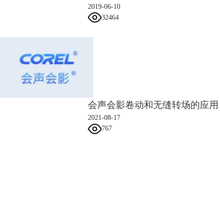
2019-06-10
具体排列方法参考下图。
32464
会声会影卷动和无缝转场的应用
图3：文字排列方式
制作完成后，先查看下文字效果:
2021-08-17
767
会声会影指南
服务支持