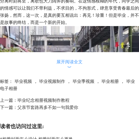
分离时刻将至，离歌也大刀阔斧的奏响。在这情感模糊的年代，同学之间
的情感可以让我们不带利益，不求目的，不拘形式，肆意享受青春最后的
张扬，然而，这一次，是真的要互相说出：再见！珍重！但是毕业，并不
是故事的终结，而是一个新的开始。
展开阅读全文
︾
标签：
毕业视频
，
毕业视频制作
，
毕业季视频
，
毕业相册
，
毕业
电子相册
上一篇：
毕业纪念相册视频制作教程
下一篇：
父亲节套路再多不如一句我爱你
读者也访问过这里:
图1：毕业季视频制作教程
#
相册封面怎么设计 相册封面怎么更换