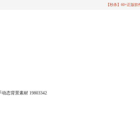
【秒杀】60+正版
态背景素材 19803342