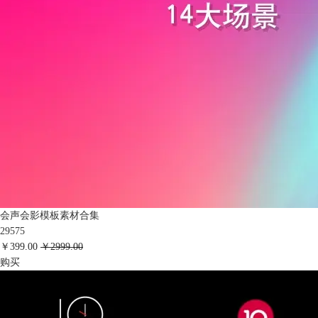
会声会影模板素材合集
29575
￥399.00
￥2999.00
购买