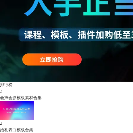
排行榜
1
会声会影模板素材合集
2
婚礼表白模板合集