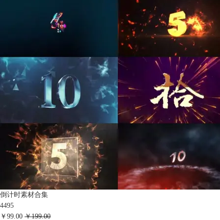
倒计时素材合集
4495
￥99.00
￥199.00