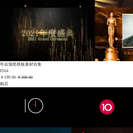
年会颁奖模板素材合集
8564
￥199.00
￥399.00
购买