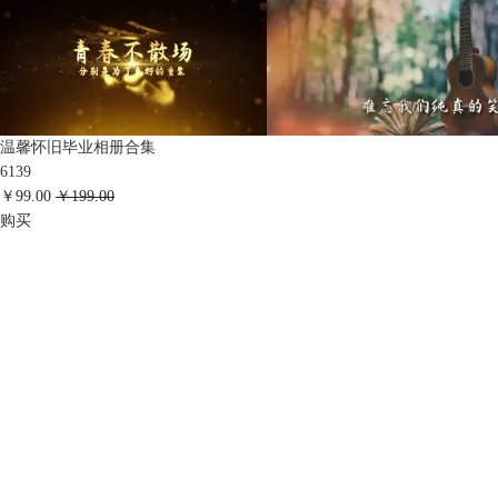
温馨怀旧毕业相册合集
6139
￥99.00
￥199.00
购买
会声会影指南
服务支持
网站申明
联系客服