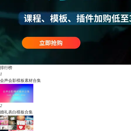
排行榜
1
会声会影模板素材合集
2
婚礼表白模板合集