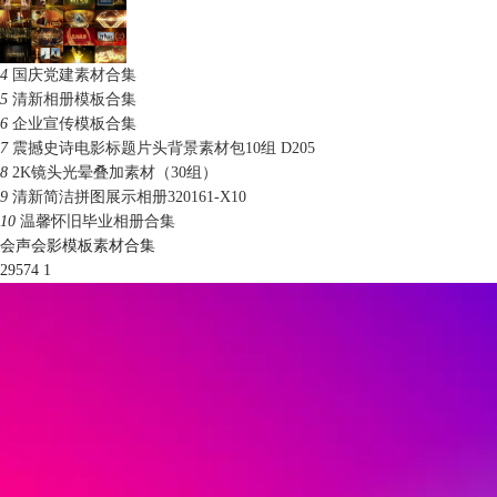
4
国庆党建素材合集
5
清新相册模板合集
6
企业宣传模板合集
7
震撼史诗电影标题片头背景素材包10组 D205
8
2K镜头光晕叠加素材（30组）
9
清新简洁拼图展示相册320161-X10
10
温馨怀旧毕业相册合集
会声会影模板素材合集
29574
1