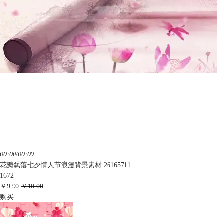
00:00
/
00:00
花瓣飘落七夕情人节浪漫背景素材 26165711
1672
￥9.90
￥10.00
购买