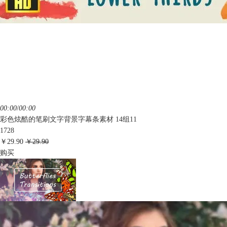
00:00
/
00:00
彩色炫酷的笔刷文字背景字幕条素材 14组11
1728
￥29.90
￥29.90
购买