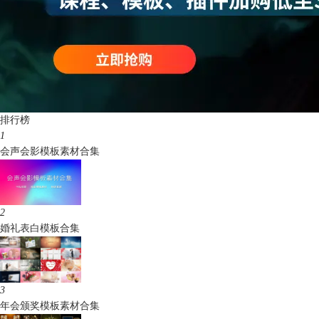
排行榜
1
会声会影模板素材合集
2
婚礼表白模板合集
3
年会颁奖模板素材合集