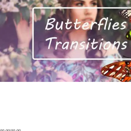
00:00
/
00:00