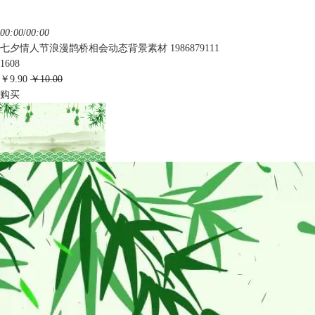
00:00
/
00:00
七夕情人节浪漫鹊桥相会动态背景素材 1986879111
1608
￥9.90
￥10.00
购买