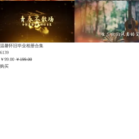
温馨怀旧毕业相册合集
6139
￥99.00
￥199.00
购买
会声会影指南
服务支持
网站申明