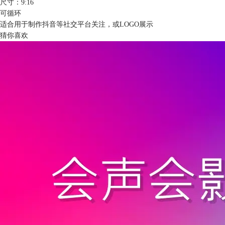
尺寸：9:16
可循环
适合用于制作抖音等社交平台关注，或LOGO展示
猜你喜欢