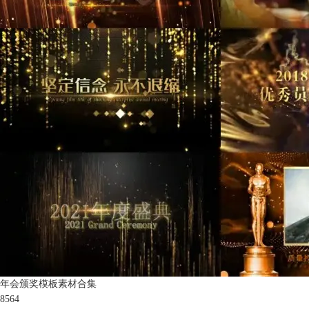
年会颁奖模板素材合集
8564