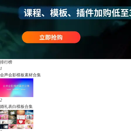
排行榜
1
会声会影模板素材合集
2
婚礼表白模板合集