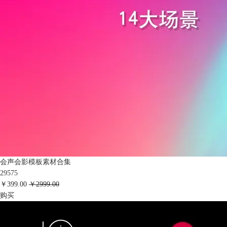
会声会影模板素材合集
29575
￥399.00
￥2999.00
购买