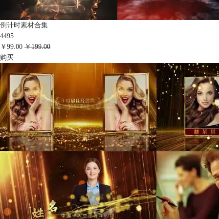
倒计时素材合集
4495
￥99.00
￥199.00
购买