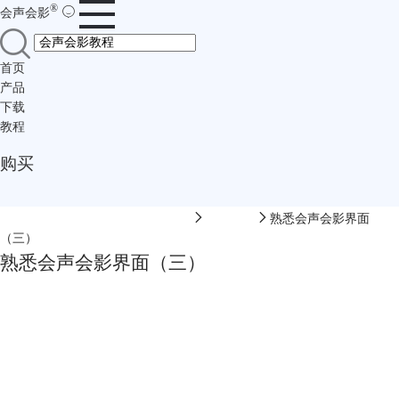
®
会声会影
首页
产品
下载
教程
购买
会声会影中文网-会声会影在线视频
软件教程
熟悉会声会影界面
（三）
熟悉会声会影界面（三）