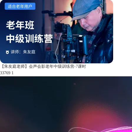
【朱友庭老师】会声会影老年中级训练营-7课时
33769
1