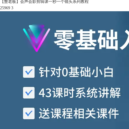
【蟹老板】会声会影剪辑课一秒一个镜头系列教程
25969
3