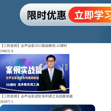
【三郎老师】会声会影2023基础教程-43课时
199632
8
【三郎老师】会声会影进阶系列课之实战案例篇
201875
5