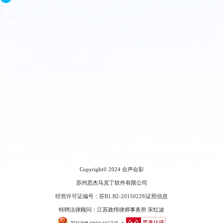
会声会影指南
服务支持
网站申明
联系客服
广告联盟
Copyright© 2024
会声会影
苏州思杰马克丁软件有限公司
经营许可证编号：苏B1.B2-20150228
|
证照信息
特聘法律顾问：江苏政纬律师事务所 宋红波