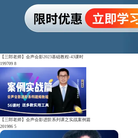
【三郎老师】会声会影2023基础教程-43课时
199709
8
【三郎老师】会声会影进阶系列课之实战案例篇
201986
5