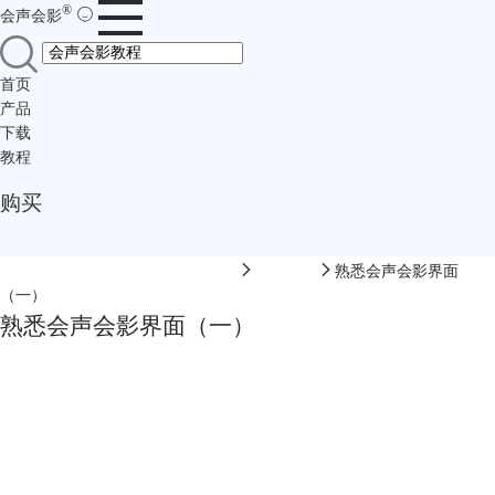
®
会声会影
首页
产品
下载
教程
购买
会声会影中文网-会声会影在线视频
软件教程
熟悉会声会影界面
（一）
熟悉会声会影界面（一）