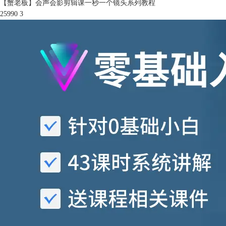
【蟹老板】会声会影剪辑课一秒一个镜头系列教程
25990
3