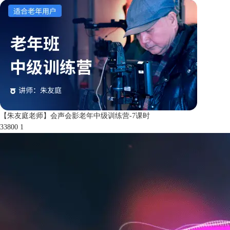
【朱友庭老师】会声会影老年中级训练营-7课时
33800
1