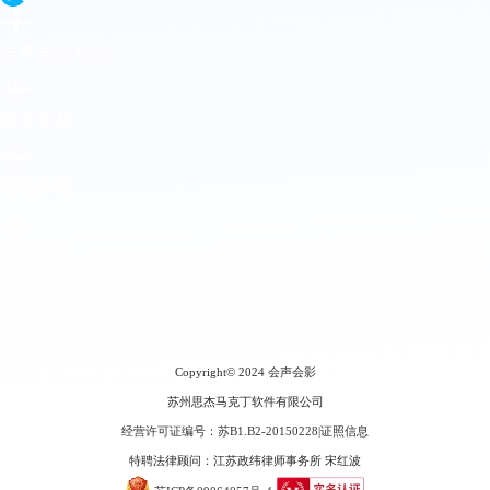
会声会影指南
服务支持
网站申明
联系客服
广告联盟
Copyright© 2024
会声会影
苏州思杰马克丁软件有限公司
经营许可证编号：苏B1.B2-20150228
|
证照信息
特聘法律顾问：江苏政纬律师事务所 宋红波