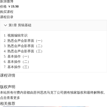
新浪微博
价格
￥
19.90
购买课程
课程目录
第1章 剪辑基础

1.
视频编辑常识
2.
熟悉会声会影界面（一）
3.
熟悉会声会影界面（二）
4.
熟悉会声会影界面（三）
5.
基本操作（一）
6.
基本操作（二）
7.
基本操作（三）
课程详情
.
版权声明
本站所有付费内容都由苏州思杰马克丁公司拥有独家版权和最终解释权。
点击
查看更多
相关推荐