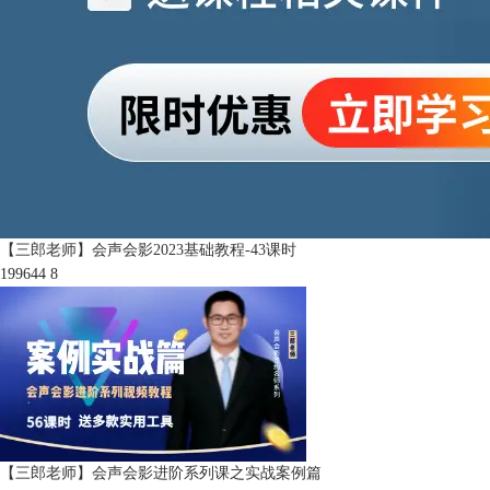
【三郎老师】会声会影2023基础教程-43课时
199644
8
【三郎老师】会声会影进阶系列课之实战案例篇