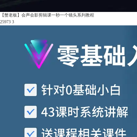
【蟹老板】会声会影剪辑课一秒一个镜头系列教程
25973
3