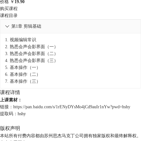
价格
￥
19.90
购买课程
课程目录
第1章 剪辑基础

1.
视频编辑常识
2.
熟悉会声会影界面（一）
3.
熟悉会声会影界面（二）
4.
熟悉会声会影界面（三）
5.
基本操作（一）
6.
基本操作（二）
7.
基本操作（三）
课程详情
上课素材：
链接：
https://pan.baidu.com/s/1rENyDYsMo4jCd9auIr1nYw?pwd=hshy
提取码：hshy
版权声明
本站所有付费内容都由苏州思杰马克丁公司拥有独家版权和最终解释权。