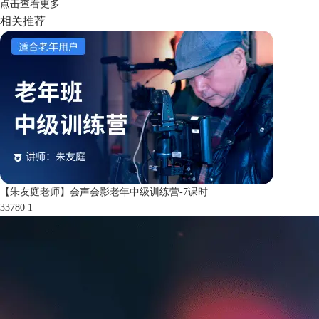
点击
查看更多
相关推荐
【朱友庭老师】会声会影老年中级训练营-7课时
33780
1