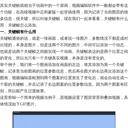
其实
关键帧
就相当于动画中的一个原画，视频编辑软件中一般都会带有这
个功能，在高级视频中总和蒙版一起穿插使用，因为记录了当前图层的很
多信息，很关键，所以叫做关键帧，现在我们一起来看看，关键帧有什么
用，关键帧怎么添加。
一、关键帧有什么用
关键帧通俗的说，就是一张画面，或者说一张图片，多数情况下都是成对
出现的，本身是图片，但是这两个不同的图片，中间可以添加一个动态，
也就是说两个关键帧之间能实现一个动画。关键帧表达的是两个位置之间
的变化，所以当只有一个关键真实视频，本身是没有变化的。
举个例子，我们将一个图画添加在画面的左边，将其添加为第一个关键
帧，记录里当前图画的位置参数信息，然后再在图片的右边再次添加这个
图画，视频编辑器检测到两个图案的位置发生了变化后，就会自动生成一
个新的关键帧，并且记录了右边图案的位置参数信息。因为两个图案有区
别，所以能产生过渡效果。
这里剪辑一个简单的视频当例子，原视频设置了图层背景和叠加视频，具
体情况如下GIF图片。