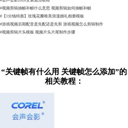
#
视频剪辑抽帧补帧什么意思 视频剪辑如何抽帧补帧
#
【1分钱特惠】玫瑰花瓣唯美浪漫婚礼相册模板
#
游戏视频后期配音是先配还是先剪 游戏视频怎么剪辑制作
#
视频剪辑片头模板 视频片头片尾制作步骤
图2：设置好关键帧的视频
二、关键帧怎么添加
有了上文的解释，相信大家对关键帧已经有了概念，这就来给大家讲一
下，刚刚这个关键帧动画用视频编辑软件制作的步骤。这里我使用的是会
声会影。
“关键帧有什么用 关键帧怎么添加”的
1.在视频中创建背景，这里我选择的是淡蓝色的纯色背景。
相关教程：