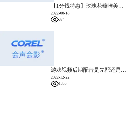
动”，打开自定义运动面板。
【1分钱特惠】玫瑰花瓣唯美浪漫婚礼相册模板
2022-08-18
874
游戏视频后期配音是先配还是先剪 游戏视频怎么剪辑制作
图5：选择“自定义运动”
2022-12-22
4面板中视频下方的红点为我们当前所编辑的点，在最开始的点上，把视
1833
频拖动到背景图层的最左侧。
会声会影指南
服务支持