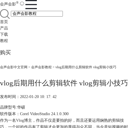
®
会声会影
首页
产品
下载
教程
购买
会声会影中文官网
>
会声会影教程
> vlog后期用什么剪辑软件 vlog剪辑小技巧
vlog后期用什么剪辑软件 vlog剪辑小技巧
发布时间：2022-01-20 10: 17: 42
品牌型号:华硕
软件版本：Corel VideoStudio 24.1.0.300
作为一名
Vlog
博主，作品不仅是要拍的好，而且还要运用娴熟的剪辑技
巧，一个好的作品有了剪辑才会更加的显得与众不同，当今是短视频的时