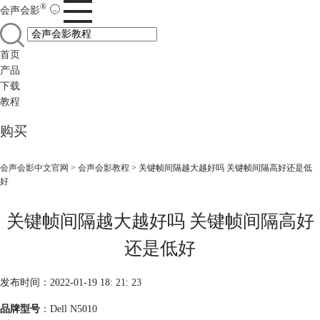
®
会声会影
首页
产品
下载
教程
购买
会声会影中文官网
>
会声会影教程
> 关键帧间隔越大越好吗 关键帧间隔高好还是低
好
关键帧间隔越大越好吗 关键帧间隔高好
还是低好
发布时间：2022-01-19 18: 21: 23
品牌型号
：Dell N5010