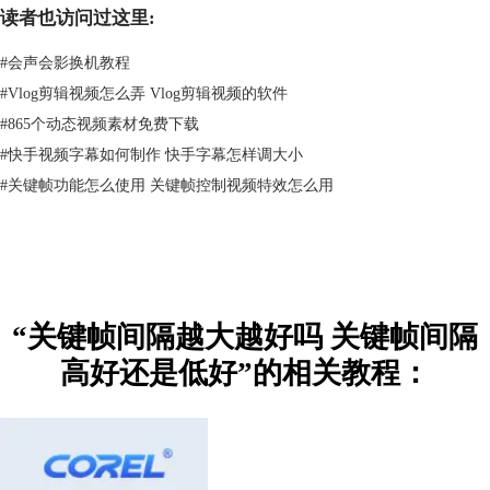
读者也访问过这里:
#
会声会影换机教程
#
Vlog剪辑视频怎么弄 Vlog剪辑视频的软件
#
865个动态视频素材免费下载
#
快手视频字幕如何制作 快手字幕怎样调大小
#
关键帧功能怎么使用 关键帧控制视频特效怎么用
图2 为素材添加摇动和缩放效果
在图3所示界面中，标记为1的红色方框就是动画效果的关键帧，我们点击
第一个关键帧，在标记为2的方框内，拖动或旋转黄色标记，为该关键帧
创建初始图像，然后我们点击第二个关键帧，按照同样方法，为该关键帧
“关键帧间隔越大越好吗 关键帧间隔
创建结束图像，然后点击确定，将产生关键帧1到关键帧2的过渡动画。关
键帧的间隔就是过渡动画从第一个关键帧到第二个关键帧间的时间间隔。
高好还是低好”的相关教程：