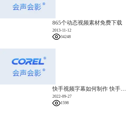
865个动态视频素材免费下载
2013-11-12
34248
图4 进行内存性能测试
第二，不改变素材播放时间，向动画过程中添加关键帧，降低动画间隔，
如图5所示，在动画效果设置界面，在时间轴选择一点，然后点击图示“添
加关键帧”按钮，缩短两个关键帧之间的间隔。
快手视频字幕如何制作 快手字幕怎样调大小
2022-09-27
1598
会声会影指南