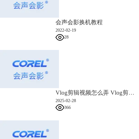
会声会影换机教程
2022-02-19
28
图3为关键帧创建动画效果
2.关键帧间隔高好还是低好
上文介绍了关键帧的设置方式，介绍了关键帧间的间隔，相信大家对关键
帧设置有了初步的认识，我们完成的设置都是为视频的表达服务的，关键
帧的间隔取决于用户的视频类型，如何进行关键帧间隔设置呢？有两种方
法。
第一，按第一小节中方法，确定首尾关键帧后，调整素材的播放时间，如
Vlog剪辑视频怎么弄 Vlog剪辑视频的软件
图4所示，点击素材，然后拖动图示的滑块，调整该素材的播放时间，增
加关键帧时间间隔。
2025-02-28
366