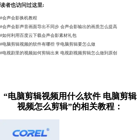
读者也访问过这里:
#
会声会影换机教程
#
会声会影声音画面导出不同步 会声会影输出的画质怎么提高
#
如何利用百度云下载会声会影素材礼包
#
电脑剪辑视频的软件有哪些 学电脑剪辑要怎么做
图2：Adobe Premiere
#
电视剧里的视频如何剪辑出来 电视剧视频剪辑怎么做到原创
3.达芬奇
一款视频编辑处理软件，有剪辑、调色、特效和音频处理等功能。尤其在
调色方面有很大的优势，有自己的调色台、调色键盘及其它协作设备，不
过价格较高。
“电脑剪辑视频用什么软件 电脑剪辑
视频怎么剪辑”的相关教程：