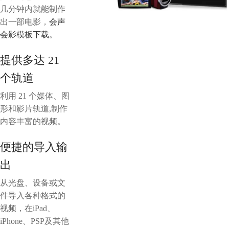
几分钟内就能制作
出一部电影，
会声
会影模板下载
。
提供多达 21
个轨道
新增
利用 21 个媒体、图
形和影片轨道,制作
内容丰富的视频。
便捷的导入输
出
从光盘、设备或文
件导入各种格式的
视频，在iPad、
iPhone、PSP及其他