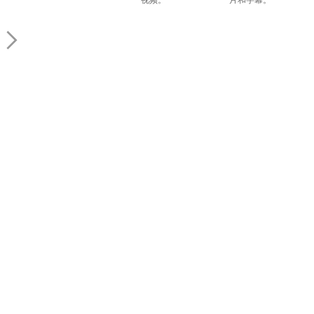
会声会影指南
服务支持
网站申明
联系客服