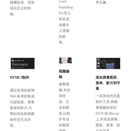
Corel
隐藏轨道、缩放
穷乐趣。
PaintShop
或自定义时间
Pro导入
轴。
各轨道,
创建令
人震撼
的效
果。
视频编
辑
HTML5制作
添加屏幕图形、
新
菜单、影片和字
增
修整视
幕
频,并添
通过采用此新增
加转
一应俱全的光盘
Web 标准的集成
场、文
制作工具,将截
式超链接、屏幕
本和图
屏视频刻录到
图形和影片,为
形,以制
DVD 或 Blu-ray
网站和在线视频
作专业
上,并添加屏幕
制作交互式内
的截屏
图形、菜单、影
容。
视频。
片和字幕。