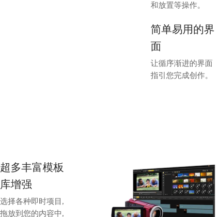
和放置等操作。
简单易用的界
面
让循序渐进的界面
指引您完成创作。
超多丰富模板
库增强
增强
选择各种即时项目,
拖放到您的内容中,