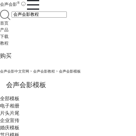
®
会声会影
首页
产品
下载
教程
购买
会声会影中文官网
>
会声会影教程
> 会声会影模板
会声会影模板
全部模板
电子相册
片头片尾
企业宣传
婚庆模板
节日模板