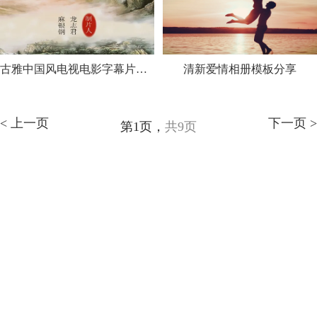
古雅中国风电视电影字幕片头模板
清新爱情相册模板分享
< 上一页
下一页 >
第1页，
共9页
会声会影指南
服务支持
网站申明