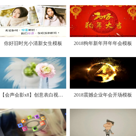
你好旧时光小清新女生模板
2018狗年新年拜年年会模板
【会声会影x8】创意表白视频制作教程
2018震撼企业年会开场模板