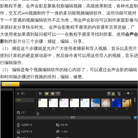
影教程手册。会声会影是聚集创新编辑视频，高级效果制造，各种光盘制
作，交互式web视频制作于一身的多功能视频编辑软件。这些功能可能对
于一个普通的视频编辑软件不足为奇，用会声会影你可以制作家庭影像与
亲朋好友分享快乐时光。 会声会影教程手册里的内容通常言简意赅，广
大使用者如果遇到疑问都可以一一在教程手册里寻找到答案。使用
会声会
影
制作影片分三个步骤：捕捉，编辑，分享。
（1） 捕捉这个步骤就是允许广大使用者捕获和导入视频，音乐以及照片
搭到计算机的硬盘驱动器中，然后操作者可以用这些导入的视频，音乐进
行编辑操作。
（2） 编辑是每个视频编辑软件的核心内容了，可以通过会声会影的编辑
和时间轴步骤进行视频的排列，编辑，修整。