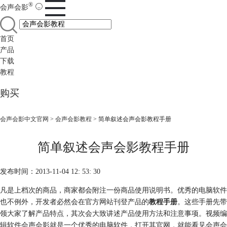
®
会声会影
首页
产品
下载
教程
购买
会声会影中文官网
>
会声会影教程
> 简单叙述会声会影教程手册
简单叙述会声会影教程手册
发布时间：2013-11-04 12: 53: 30
凡是上档次的商品，商家都会附注一份商品使用说明书。优秀的电脑软件
也不例外，开发者必然会在官方网站刊登产品的
教程手册
。这些手册先带
领大家了解产品特点，其次会大致讲述产品使用方法和注意事项。视频编
辑软件会声会影就是一个优秀的电脑软件，打开其官网，就能看见会声会