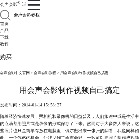
®
会声会影
首页
产品
下载
教程
购买
会声会影中文官网
>
会声会影教程
> 用会声会影制作视频自己搞定
用会声会影制作视频自己搞定
发布时间：2014-01-14 15: 58: 27
随着经济快速发展，照相机和录像机的日益普及，人们旅途中或是生活中
的点滴都用照片或是录像的形式保存了下来。然而对于大多数人来说，这
些照片也只是简单存放在电脑里，偶尔翻出来一张张的翻看，我也同样如
此。一个偶然的机会，让我见到了会声会影，一款可以把照片制作成视频