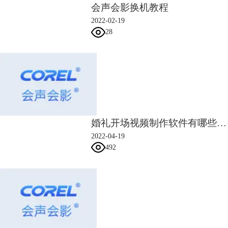
会声会影换机教程
2022-02-19
28
婚礼开场视频制作软件有哪些 婚礼开场视频制作教程
2022-04-19
492