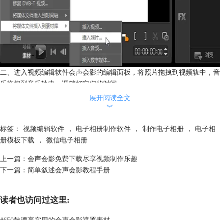
二、进入视频编辑软件
会声会影
的编辑面板，将照片拖拽到视频轨中，音
乐拖拽到音乐轨中，调整好它们的时间。
展开阅读全文
︾
标签：
视频编辑软件
，
电子相册制作软件
，
制作电子相册
，
电子相
册模板下载
，
微信电子相册
上一篇：
会声会影免费下载尽享视频制作乐趣
下一篇：
简单叙述会声会影教程手册
读者也访问过这里:
#
650款漂亮实用的会声会影遮罩素材