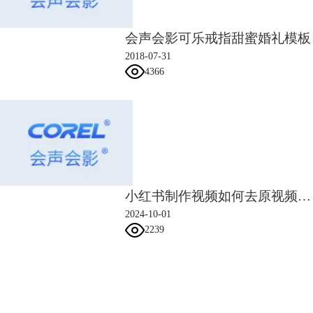
作者曾经使用过很多剪辑软件来制作运动追踪效果，运动追踪的设置参数
复杂、操作繁琐，是令很多剪辑新手头疼的问题。使用会声会影视频剪辑
会声会影可乐戒指甜蜜婚礼模板
软件制作运动追踪效果，就会感觉轻松很多。
2018-07-31
软件会使用智能算法分析画面，只需要指定视频中的追踪点或区域，会声
4366
会影就会自动分析出追踪路径，并生成可替换素材。搭配软件的“高级动
作”功能，可以制作出各种神奇的画面效果（并且操作上更具效率且成片
效果优秀）。
小红书制作视频如何去原视频音乐 小红书制作视频如何选择音乐
2024-10-01
2239
会声会影指南