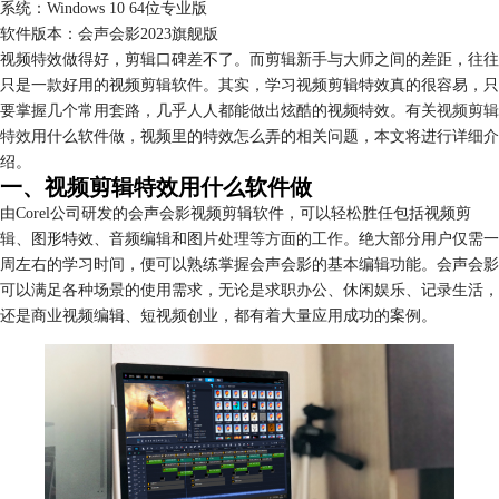
系统：Windows 10 64位专业版
软件版本：会声会影2023旗舰版
视频特效做得好，剪辑口碑差不了。而剪辑新手与大师之间的差距，往往
只是一款好用的视频剪辑软件。其实，学习视频剪辑特效真的很容易，只
要掌握几个常用套路，几乎人人都能做出炫酷的视频特效。有关
视频剪辑
特效
用什么软件做，视频里的特效怎么弄的相关问题，本文将进行详细介
绍。
一、视频剪辑特效用什么软件做
由Corel公司研发的会声会影视频剪辑软件，可以轻松胜任包括视频剪
辑、图形特效、音频编辑和图片处理等方面的工作。绝大部分用户仅需一
周左右的学习时间，便可以熟练掌握会声会影的基本编辑功能。会声会影
可以满足各种场景的使用需求，无论是求职办公、休闲娱乐、记录生活，
还是商业视频编辑、短视频创业，都有着大量应用成功的案例。