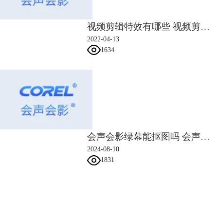
程中，比较常用的遮罩效果为“人物遮挡转场”。当然，熟练掌握“人物遮
挡转场”的技术原理，一样可以打造出“景物遮挡转场”的效果。更多有关
​视频剪辑特效有哪些 视频剪辑特效制作
遮罩的应用，可以阅读
《文字遮罩效果怎么做 文字遮罩动画制作步骤》
《视频剪辑遮罩的作用 视频剪辑遮罩转场在哪里》
《黑色遮罩怎么做 白
2022-04-13
色遮罩怎么做》
《遮罩层图片素材 视频遮罩层怎么做》
四篇文章。
1634
会声会影绿幕能抠图吗 会声会影怎么替换视频背景
2024-08-10
1831
图5：人物遮挡转场
二、视频里的特效怎么弄的
会声会影指南
接下来，作者将使用会声会影视频剪辑软件，演示如何制作上文中提到的
两种特效。