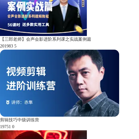
【三郎老师】会声会影进阶系列课之实战案例篇
201983
5
剪辑技巧中级训练营
19751
0