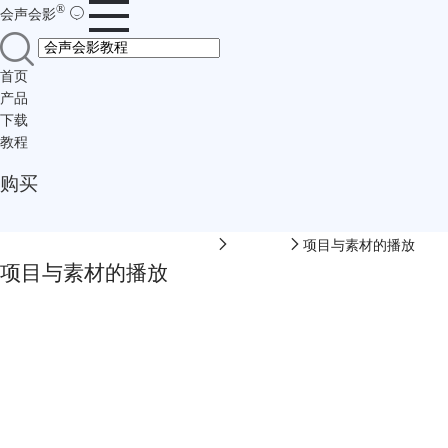
®
会声会影
首页
产品
下载
教程
购买
会声会影中文网-会声会影在线视频
软件教程
项目与素材的播放
项目与素材的播放