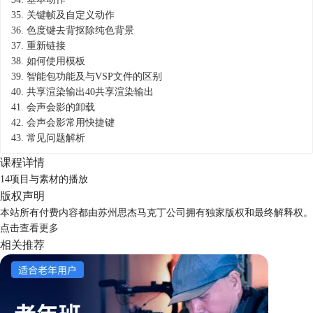
35.
关键帧及自定义动作
36.
色度键去背抠除纯色背景
37.
重新链接
38.
如何使用模板
39.
智能包功能及与VSP文件的区别
40.
共享渲染输出40共享渲染输出
41.
会声会影的卸载
42.
会声会影常用快捷键
43.
常见问题解析
课程详情
14项目与素材的播放
版权声明
本站所有付费内容都由苏州思杰马克丁公司拥有独家版权和最终解释权。
点击
查看更多
相关推荐