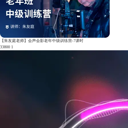
【朱友庭老师】会声会影老年中级训练营-7课时
33800
1