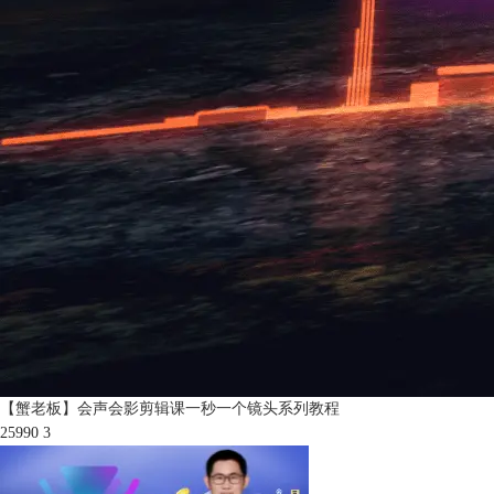
【蟹老板】会声会影剪辑课一秒一个镜头系列教程
25990
3