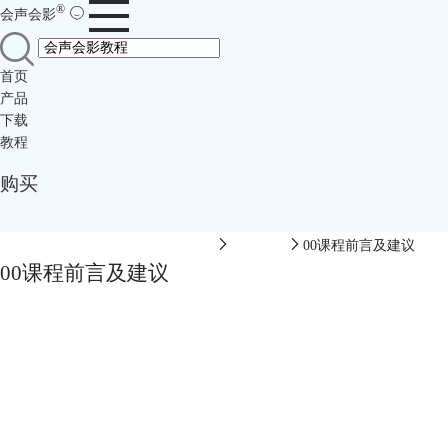
®
会声会影
首页
产品
下载
教程
购买
会声会影中文网-会声会影在线视频
软件教程
00课程前言及建议
00课程前言及建议