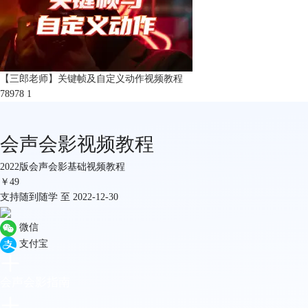
【三郎老师】关键帧及自定义动作视频教程
78978
1
会声会影视频教程
2022版会声会影基础视频教程
￥
49
支持随到随学 至 2022-12-30
微信
支付宝
会声会影指南