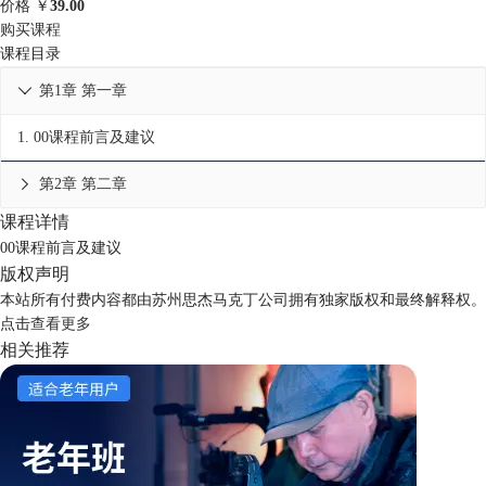
价格
￥
39.00
购买课程
课程目录
第1章 第一章

1.
00课程前言及建议
第2章 第二章

课程详情
00课程前言及建议
版权声明
本站所有付费内容都由苏州思杰马克丁公司拥有独家版权和最终解释权。
点击
查看更多
相关推荐