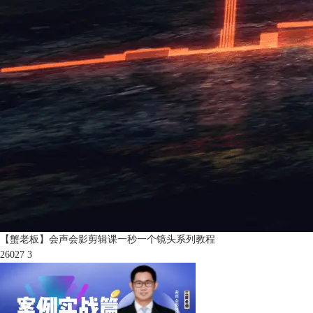
【蟹老板】会声会影剪辑课一秒一个镜头系列教程
26027
3