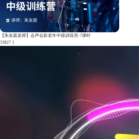
【朱友庭老师】会声会影老年中级训练营-7课时
33827
1