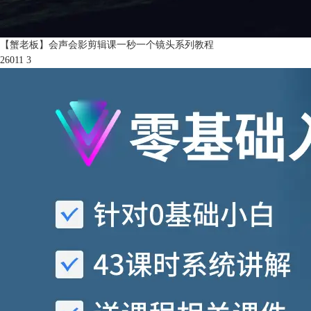
【蟹老板】会声会影剪辑课一秒一个镜头系列教程
26011
3