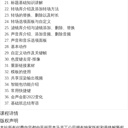
21.
标题基础知识讲解
22.
转场库介绍及添加转场方法
23.
转场的替换、删除以及时长
24.
转场选项面板与自定义
25.
滤镜库介绍与滤镜添加、删除、替换
26.
声音库介绍、添加音频、删除音频
27.
声音和音乐选项面板
28.
基本动作
29.
自定义动作及关键帧
30.
色度键去背-抠像
31.
重新链接素材
32.
模板的使用
33.
共享渲染输出视频
34.
智能包功能介绍
35.
常用快捷键
36.
会声会影2022变化
37.
基础班总结寄语
课程详情
版权声明
本站所有付费内容都由苏州思杰马克丁公司拥有独家版权和最终解释权。