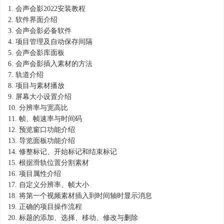
1.
会声会影2022安装教程
2.
软件界面介绍
3.
会声会影必备软件
4.
项目管理及自动保存间隔
5.
会声会影库面板
6.
会声会影插入素材的方法
7.
轨道介绍
8.
项目与素材播放
9.
屏幕大小设置介绍
10.
分辨率与宽高比
11.
帧、帧速率与时间码
12.
预览窗口功能介绍
13.
导览面板功能介绍
14.
修整标记、开始标记和结束标记
15.
根据滑轨位置分割素材
16.
项目属性介绍
17.
自定义分辨率、帧大小
18.
将第一个视频素材插入到时间轴时显示消息
19.
正确的项目操作流程
20.
标题的添加、选择、移动、修改与删除