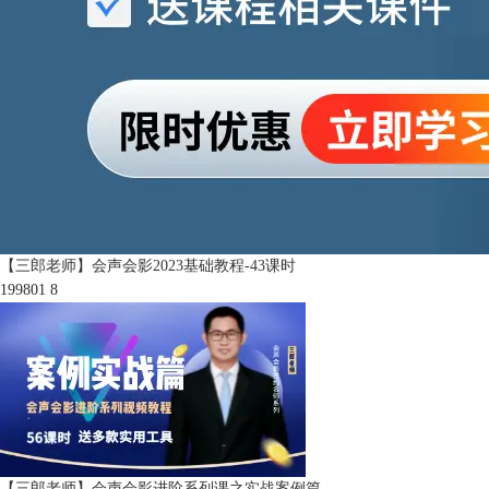
【三郎老师】会声会影2023基础教程-43课时
199801
8
【三郎老师】会声会影进阶系列课之实战案例篇