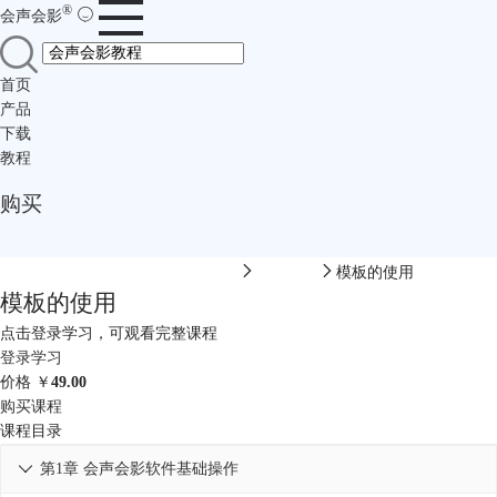
®
会声会影
首页
产品
下载
教程
购买
会声会影中文网-会声会影在线视频
软件教程
模板的使用
模板的使用
点击登录学习，可观看完整课程
登录学习
价格
￥
49.00
购买课程
课程目录
第1章 会声会影软件基础操作
