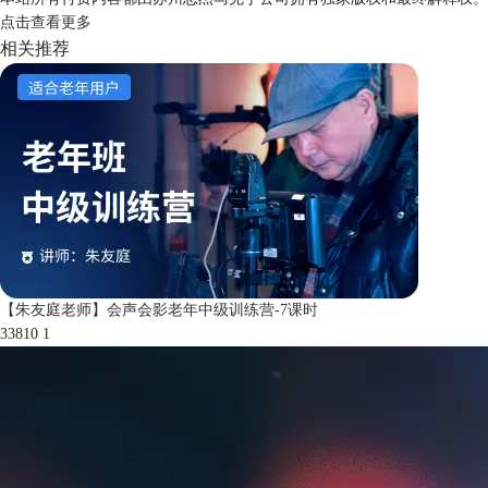
点击
查看更多
相关推荐
【朱友庭老师】会声会影老年中级训练营-7课时
33810
1