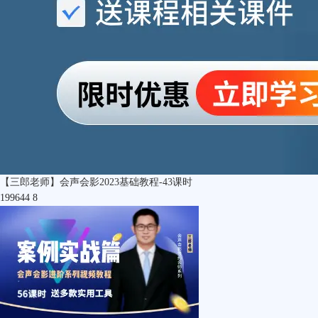
【三郎老师】会声会影2023基础教程-43课时
199644
8