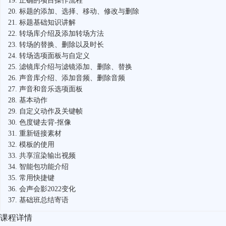
19.
正确的项目操作流程
20.
标题的添加、选择、移动、修改与删除
21.
标题基础知识讲解
22.
转场库介绍及添加转场方法
23.
转场的替换、删除以及时长
24.
转场选项面板与自定义
25.
滤镜库介绍与滤镜添加、删除、替换
26.
声音库介绍、添加音频、删除音频
27.
声音和音乐选项面板
28.
基本动作
29.
自定义动作及关键帧
30.
色度键去背-抠像
31.
重新链接素材
32.
模板的使用
33.
共享渲染输出视频
34.
智能包功能介绍
35.
常用快捷键
36.
会声会影2022变化
37.
基础班总结寄语
课程详情