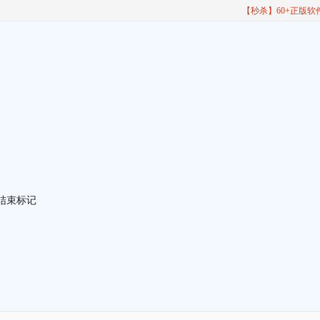
【秒杀】60+正版
结束标记