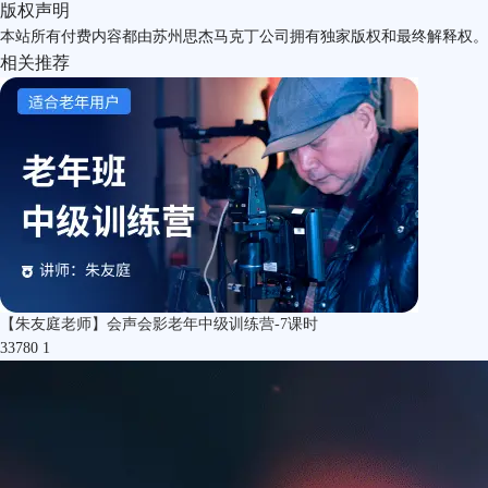
版权声明
本站所有付费内容都由苏州思杰马克丁公司拥有独家版权和最终解释权。
相关推荐
【朱友庭老师】会声会影老年中级训练营-7课时
33780
1