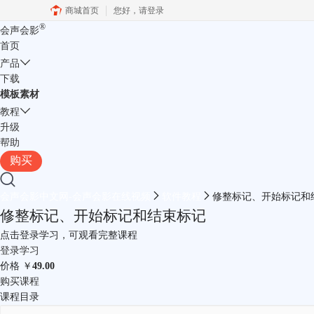
商城首页
您好，
请登录
®
会声会影
首页
产品
下载
模板素材
教程
升级
帮助
购买
会声会影中文网-会声会影在线视频
软件教程
修整标记、开始标记和
修整标记、开始标记和结束标记
点击登录学习，可观看完整课程
登录学习
价格
￥
49.00
购买课程
课程目录