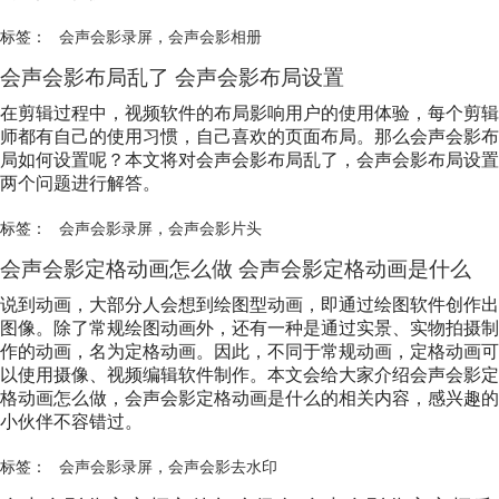
标签：
会声会影录屏
，
会声会影相册
会声会影布局乱了 会声会影布局设置
在剪辑过程中，视频软件的布局影响用户的使用体验，每个剪辑
师都有自己的使用习惯，自己喜欢的页面布局。那么会声会影布
局如何设置呢？本文将对会声会影布局乱了，会声会影布局设置
两个问题进行解答。
标签：
会声会影录屏
，
会声会影片头
会声会影定格动画怎么做 会声会影定格动画是什么
说到动画，大部分人会想到绘图型动画，即通过绘图软件创作出
图像。除了常规绘图动画外，还有一种是通过实景、实物拍摄制
作的动画，名为定格动画。因此，不同于常规动画，定格动画可
以使用摄像、视频编辑软件制作。本文会给大家介绍会声会影定
格动画怎么做，会声会影定格动画是什么的相关内容，感兴趣的
小伙伴不容错过。
标签：
会声会影录屏
，
会声会影去水印