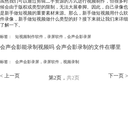
虽然我们可以通过剪辑二手资源的方式进行视频制作，但很多时
候会由于版权或类型的限制，无法大展拳脚。因此，自己录像也
是新手做短视频的重要素材来源。那么，新手做短视频用什么软
件录像，新手做短视频做什么类型的好？接下来就让我们来详细
了解一下。
标签：
短视频制作软件
，
录屏软件
，
会声会影录屏
会声会影能录制视频吗 会声会影录制的文件在哪里
标签：
会声会影录屏
，
录屏软件
，
视频录制
< 上一页
下一页 >
第2页，
共2页
会声会影指南
服务支持