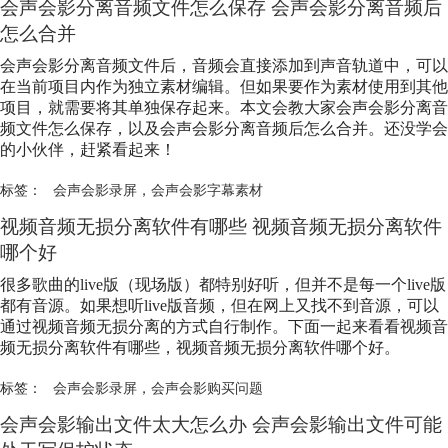
会声会影分离音频文件怎么保存 会声会影分离音频后
怎么合并
会声会影分离音频文件后，音频会直接添加到声音轨道中，可以
在当前项目内作为独立素材编辑。但如果要作为素材使用到其他
项目，就需要将其单独保存起来。本文会教大家会声会影分离音
频文件怎么保存，以及会声会影分离音频后怎么合并。还没学会
的小伙伴，赶紧看起来！
标签：
会声会影录屏
，
会声会影字幕素材
视频音频无损分离软件有哪些 视频音频无损分离软件
哪个好
很多歌曲的live版（现场版）都特别好听，但并不是每一个live版
都有音源。如果想听live版音频，但在网上又找不到音源，可以
通过视频音频无损分离的方式自行制作。下面一起来看看视频音
频无损分离软件有哪些，视频音频无损分离软件哪个好。
标签：
会声会影录屏
，
会声会影购买问题
会声会影输出文件太大怎么办 会声会影输出文件可能