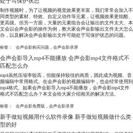
处于写保护状态
制作视频时，为了让视频的视觉效果更丰富，我们常常会加入不
同类型的素材、特效、自定义动作等元素，让视频效果更炫酷、
更高级。但另一方面，大量的元素组合会让输出的文件太大。本
文会以会声会影的操作为例，教大家会声会影输出文件太大怎么
办，以及解决会声会影输出文件可能处于写保护状态的问题。
标签：
会声会影购买问题
，
会声会影录屏
会声会影导入mp4不能播放 会声会影mp4文件格式不
匹配怎么办
mp4虽然压缩率较高，但能保持较佳的画质，因此成为视频、音
频编辑中常用格式。在会声会影的视频编辑中，也会经常使用到
mp4格式。如果会声会影导入mp4不能播放，会声会影mp4文件
格式不匹配怎么办？本文会给大家介绍相关的解决方法。
标签：
会声会影免费版
，
会声会影录屏
新手做短视频用什么软件录像 新手做短视频做什么类
型的好