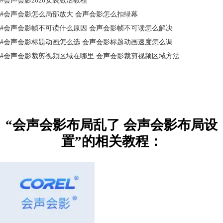
#
会声会影怎么局部放大 会声会影怎么扣绿幕
#
会声会影帧不可读什么原因 会声会影帧不可读怎么解决
#
会声会影标题动画怎么选 会声会影标题动画速度怎么调
#
会声会影裁剪视频区域在哪里 会声会影裁剪视频区域方法
“会声会影布局乱了 会声会影布局设
置”的相关教程：
图三：预览区扩大方法
2.会声会影窗口位置调整
将鼠标光标移动到窗口左上方的八个点上，长按鼠标右键拖动窗口，移动
到其他窗口时会出现四个小箭头，将窗口拖动到箭头上就可以调整窗口位
置。