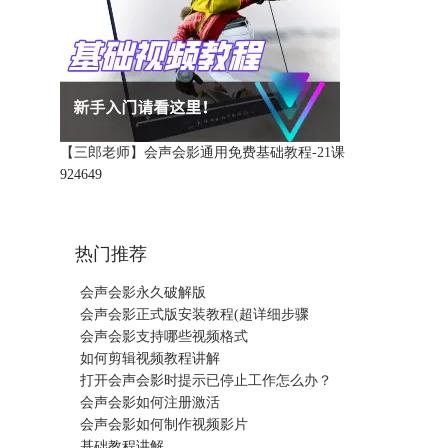
【三郎老师】会声会影通用免费基础教程-21课
92464
9
热门推荐
会声会影永久破解版
会声会影正式版安装教程(超详细步骤
会声会影支持哪些视频格式
如何剪辑视频教程讲解
打开会声会影时提示已停止工作怎么办？
会声会影如何注册激活
会声会影如何制作视频影片
基础教程讲解