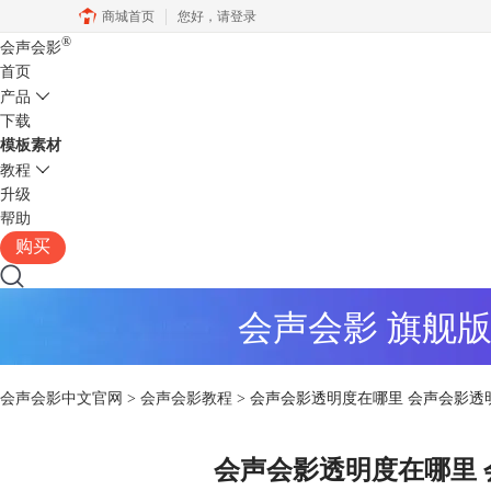
商城首页
您好，
请登录
®
会声会影
首页
产品
下载
模板素材
教程
升级
帮助
购买
会声会影 旗舰
会声会影中文官网
>
会声会影教程
> 会声会影透明度在哪里 会声会影透
会声会影透明度在哪里