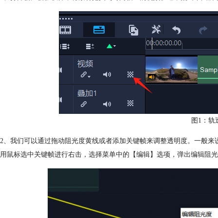
图1：轨
2、我们可以通过拖动阻光度黄线或者添加关键帧来调整透明度。一般来
用鼠标选中关键帧进行右击，选择菜单中的【编辑】选项，弹出编辑阻光