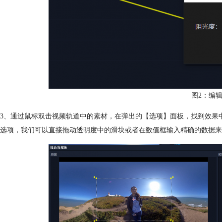
图2：编
3、通过鼠标双击视频轨道中的素材，在弹出的【选项】面板，找到效果
选项，我们可以直接拖动透明度中的滑块或者在数值框输入精确的数据来