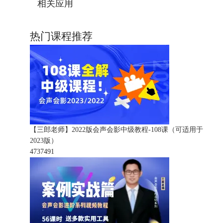
相关应用
热门课程推荐
【三郎老师】2022版会声会影中级教程-108课（可适用于
2023版）
473749
1