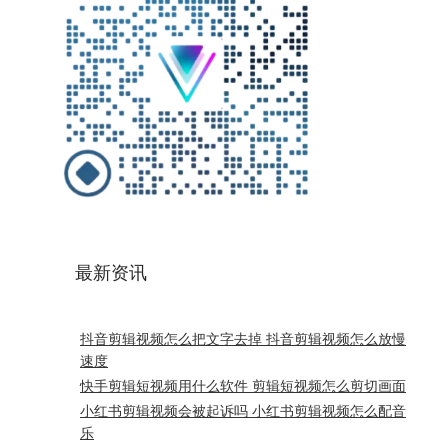
最新资讯
抖音剪辑视频怎么把文字去掉 抖音剪辑视频怎么放慢
速度
快手剪辑短视频用什么软件 剪辑短视频怎么剪切画面
小红书剪辑视频会被起诉吗 小红书剪辑视频怎么配音
乐