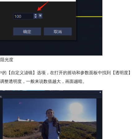
辑阻光度
中的【自定义滤镜】选项，在打开的摇动和参数面板中找到【透明度】
调整透明度，一般来说数值越大，画面越暗。