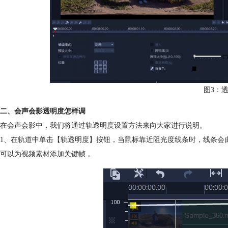
图3：
二、会声会影透明度怎样调
在会声会影中，我们将通过轨透明度设置方法来向大家进行说明。
1、在轨道中单击【轨透明度】按钮，当鼠标靠近阻光度线条时，线条会
可以为视频素材添加关键帧 。