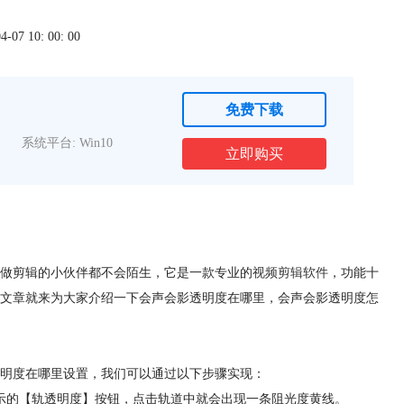
7 10: 00: 00
免费下载
系统平台: Win10
立即购买
做剪辑的小伙伴都不会陌生，它是一款专业的
视频剪辑软件
，功能十
文章就来为大家介绍一下会声会影透明度在哪里，会声会影透明度怎
明度在哪里设置，我们可以通过以下步骤实现：
示的【轨透明度】按钮，点击轨道中就会出现一条阻光度黄线。