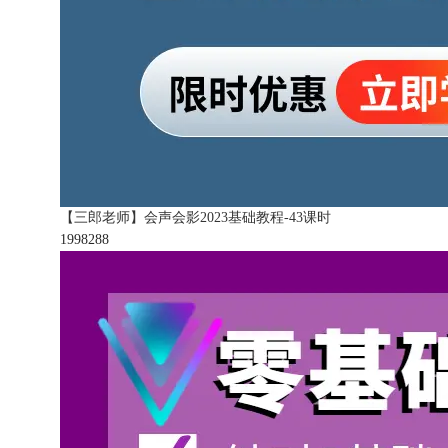
【三郎老师】会声会影2023基础教程-43课时
199828
8