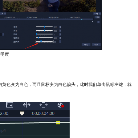
透明度
由黄色变为白色，而且鼠标变为白色箭头，此时我们单击鼠标左键，就