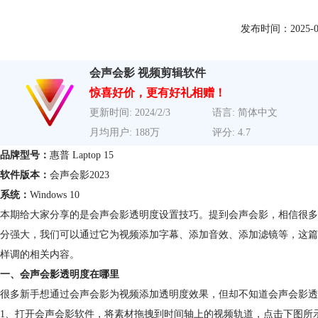
发布时间：2025-04-0
会声会影 视频剪辑软件
惊喜好价，更有好礼相赠！
更新时间: 2024/2/3
语言: 简体中文
月均用户: 188万
评分: 4.7
品牌型号：
惠普 Laptop 15
软件版本：
会声会影2023
系统：
Windows 10
本期给大家分享的是会声会影透明度设置技巧。提到会声会影，相信很多
分强大，我们可以通过它为视频添加字幕、添加音效、添加滤镜等，这篇
样调的相关内容。
一、会声会影透明度在哪里
很多新手想通过会声会影为视频添加透明度效果，但却不知道会声会影透
1、打开会声会影软件，将素材拖拽到时间轴上的视频轨道，点击下图所