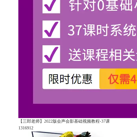
【三郎老师】2022版会声会影基础视频教程-37课
131691
2