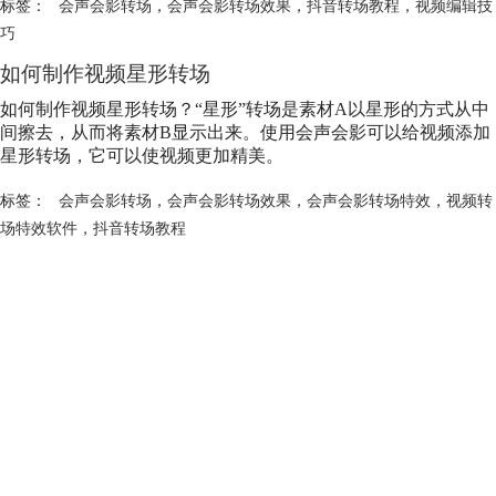
标签：
会声会影转场
，
会声会影转场效果
，
抖音转场教程
，
视频编辑技
巧
如何制作视频星形转场
如何制作视频星形转场？“星形”转场是素材A以星形的方式从中
间擦去，从而将素材B显示出来。使用会声会影可以给视频添加
星形转场，它可以使视频更加精美。
标签：
会声会影转场
，
会声会影转场效果
，
会声会影转场特效
，
视频转
场特效软件
，
抖音转场教程
会声会影指南
服务支持
网站申明