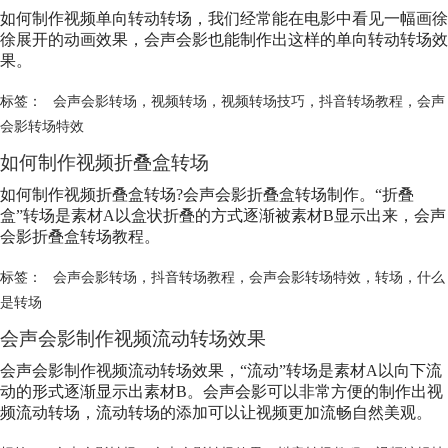
如何制作视频单向转动转场，我们经常能在电影中看见一幅画徐
徐展开的动画效果，会声会影也能制作出这样的单向转动转场效
果。
标签：
会声会影转场
，
视频转场
，
视频转场技巧
，
抖音转场教程
，
会声
会影转场特效
如何制作视频折叠盒转场
如何制作视频折叠盒转场?会声会影折叠盒转场制作。“折叠
盒”转场是素材A以盒状折叠的方式逐渐被素材B显示出来，会声
会影折叠盒转场教程。
标签：
会声会影转场
，
抖音转场教程
，
会声会影转场特效
，
转场
，
什么
是转场
会声会影制作视频流动转场效果
会声会影制作视频流动转场效果，“流动”转场是素材A以向下流
动的形式逐渐显示出素材B。会声会影可以非常方便的制作出视
频流动转场，流动转场的添加可以让视频更加流畅自然美观。