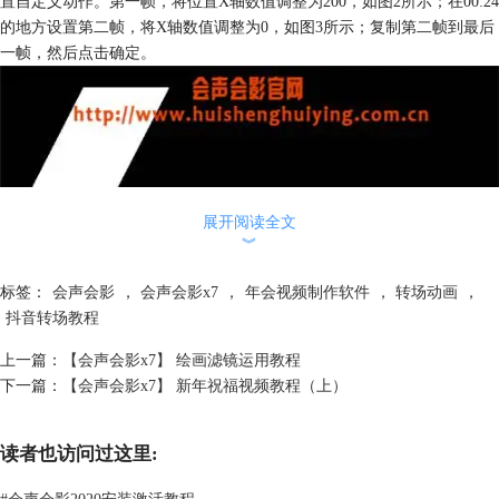
置自定义动作。第一帧，将位置X轴数值调整为200，如图2所示；在00:24
的地方设置第二帧，将X轴数值调整为0，如图3所示；复制第二帧到最后
一帧，然后点击确定。
展开阅读全文
︾
标签：
会声会影
，
会声会影x7
，
年会视频制作软件
，
转场动画
，
抖音转场教程
上一篇：
【会声会影x7】 绘画滤镜运用教程
下一篇：
【会声会影x7】 新年祝福视频教程（上）
图片1
读者也访问过这里:
#
会声会影2020安装激活教程