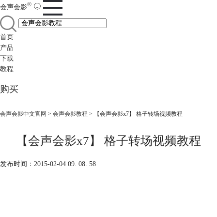
®
会声会影
首页
产品
下载
教程
购买
会声会影中文官网
>
会声会影教程
> 【会声会影x7】 格子转场视频教程
【会声会影x7】 格子转场视频教程
发布时间：2015-02-04 09: 08: 58