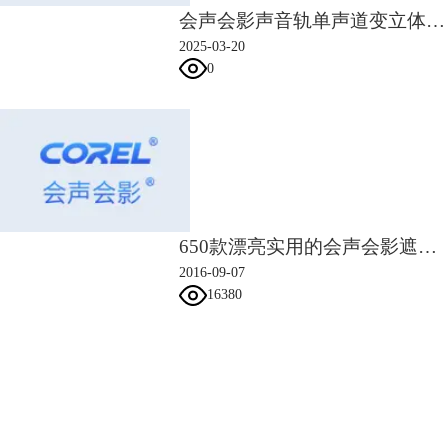
会声会影声音轨单声道变立体声 会声会影音频轨道如何调节声音
2025-03-20
0
650款漂亮实用的会声会影遮罩素材
2016-09-07
16380
图片4
3.覆叠轨3上插入相同素材，位置相对应覆叠轨2上素材再后面一点，给素
会声会影指南
材加上图5所示的遮罩，复制覆叠轨1素材属性到该素材上。
服务支持