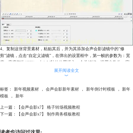
4、复制这张背景素材，粘贴其后，并为其添加会声会影滤镜中的“修
剪”滤镜，点击“自定义滤镜”，在弹出的设置框中，第一帧的参数为：宽
度、高度都为100%；在1.04秒的位置插入一个关键帧，设置参数为：宽
度：100%、高度：48%；而后在2秒的位置再插入一个关键帧，参数为：
展开阅读全文
宽度：61%，高度：48%；最后一帧的参数为宽度：61%，高度：48%；
︾
设置完后，点击“确定”
标签：
新年视频素材
，
会声会影新年素材
，
新年倒计时模板
，
新年
模板
，
新年
上一篇：
【会声会影x7】 格子转场视频教程
下一篇：
【会声会影x7】 制作商务模板教程
读者也访问过这里: