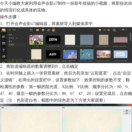
今天小编教大家利用会声会影x7制作一份新年祝福的小视频，将那份浓浓
的情谊幻化成具体的实物。
操作步骤：
1、打开
会声会影x7
编辑器，将素材导入到媒体库中
2、将轨道编辑器的数量调整到9，点击确定
3、在时间轴上插入一张背景素材，然后为其添加“云彩遮罩”，点击“自定
义滤镜”，在弹出的设置栏中，设置参数如下：效果控制的参数不变，颗
粒属性的参数：第一帧的阻光度、X比例、Y比例、频率分比为：80、0、
47、40，最后一帧的参数分比为：80、67、47、20；设置完成后，点击确
定（注：色彩是白色，截图中的绿色是为了方便大家观看）