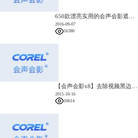
650款漂亮实用的会声会影遮罩素材
2016-09-07
7、制作遮罩的方法。
16380
8、制作之后效果入下：
【会声会影x8】去除视频黑边视频教程
2015-10-16
10614
9、在覆叠轨2中插入一张透明箭头的素材，右击鼠标选择“自定义动作”，
第一帧大小：X=Y=0；在0.04秒的位置添加一个关键帧，大小为：
X=15，Y=16，末尾帧的参数也同样的大小：X=15，Y=16，点击确定