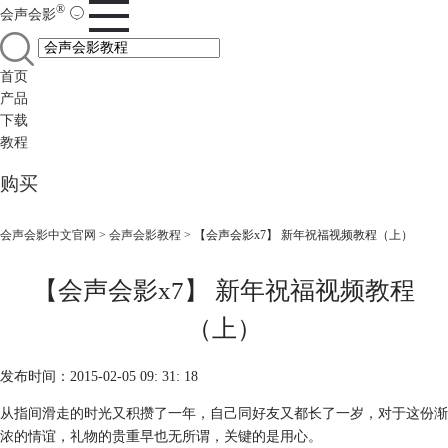
®
会声会影
首页
产品
下载
教程
购买
会声会影中文官网
>
会声会影教程
> 【会声会影x7】 新年祝福视频教程（上）
【会声会影x7】 新年祝福视频教程
（上）
发布时间：2015-02-05 09: 31: 18
从指间滑走的时光又积攒了一年，自己同好友又都长了一岁，对于这份渐
浓的情谊，礼物的贵重早也无所谓，关键的是用心。