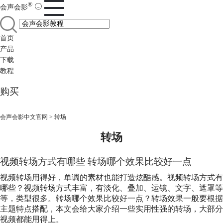
®
会声会影
首页
产品
下载
教程
购买
会声会影中文官网
>
转场
转场
视频转场方式有哪些 转场哪个效果比较好一点
视频转场用得好，单调的素材也能打造炫酷感。视频转场方式有
哪些？视频转场方式丰富，有淡化、叠加、运镜、文字、遮罩等
等，类型很多。转场哪个效果比较好一点？转场效果一般要根据
主题特点搭配，本文会给大家介绍一些实用性强的转场，大部分
视频都能用得上。