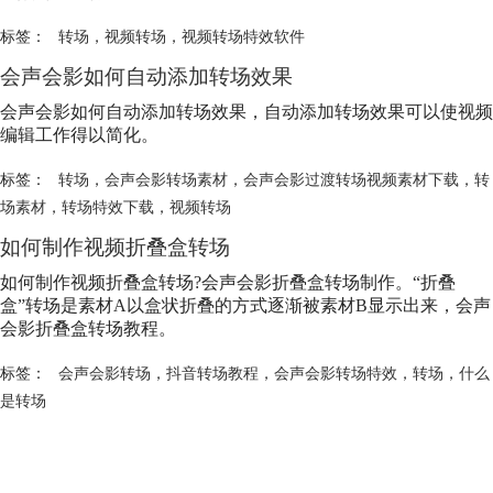
标签：
转场
，
视频转场
，
视频转场特效软件
会声会影如何自动添加转场效果
会声会影如何自动添加转场效果，自动添加转场效果可以使视频
编辑工作得以简化。
标签：
转场
，
会声会影转场素材
，
会声会影过渡转场视频素材下载
，
转
场素材
，
转场特效下载
，
视频转场
如何制作视频折叠盒转场
如何制作视频折叠盒转场?会声会影折叠盒转场制作。“折叠
盒”转场是素材A以盒状折叠的方式逐渐被素材B显示出来，会声
会影折叠盒转场教程。
标签：
会声会影转场
，
抖音转场教程
，
会声会影转场特效
，
转场
，
什么
是转场