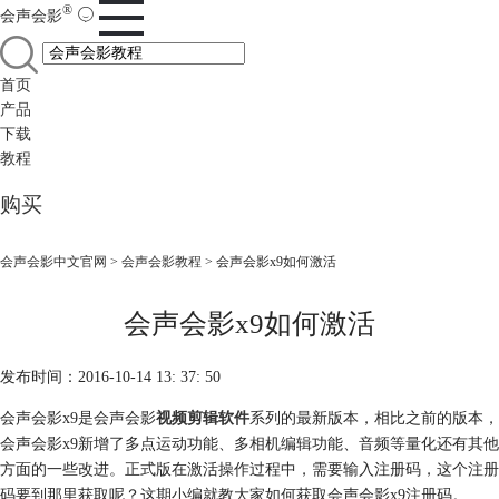
®
会声会影
首页
产品
下载
教程
购买
会声会影中文官网
>
会声会影教程
> 会声会影x9如何激活
会声会影x9如何激活
发布时间：2016-10-14 13: 37: 50
会声会影x9是会声会影
视频剪辑软件
系列的最新版本，相比之前的版本，
会声会影x9新增了多点运动功能、多相机编辑功能、音频等量化还有其他
方面的一些改进。正式版在激活操作过程中，需要输入注册码，这个注册
码要到那里获取呢？这期小编就教大家如何获取会声会影x9注册码。