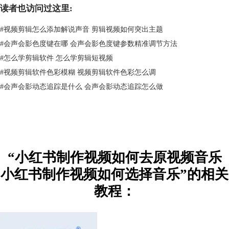
右击素材，在“音频”的扩展选项中，点击“分离音频”。
读者也访问过这里:
#
视频剪辑怎么添加解说声音 剪辑视频如何突出主题
#
会声会影色度键在哪 会声会影色度键参数精准调节方法
#
怎么学剪辑软件 怎么学剪辑短视频
#
视频剪辑软件色彩模糊 视频剪辑软件色彩怎么调
#
会声会影动态追踪是什么 会声会影动态追踪怎么做
图3：分离音频
“小红书制作视频如何去原视频音乐
点击分离后的音频素材，按“Delete”键将音频素材删除，原视频中的音乐
小红书制作视频如何选择音乐”的相关
就被去除了。
教程：