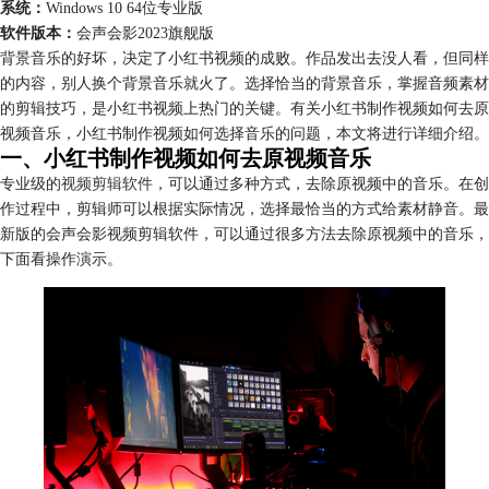
系统：
Windows 10 64位专业版
软件版本：
会声会影2023旗舰版
背景音乐的好坏，决定了小红书视频的成败。作品发出去没人看，但同样
的内容，别人换个背景音乐就火了。选择恰当的背景音乐，掌握音频素材
的剪辑技巧，是小红书视频上热门的关键。有关小红书制作视频如何去原
视频音乐，小红书制作视频如何选择音乐的问题，本文将进行详细介绍。
一、小红书制作视频如何去原视频音乐
专业级的
视频剪辑软件
，可以通过多种方式，去除原视频中的音乐。在创
作过程中，剪辑师可以根据实际情况，选择最恰当的方式给素材静音。最
新版的会声会影视频剪辑软件，可以通过很多方法去除原视频中的音乐，
下面看操作演示。