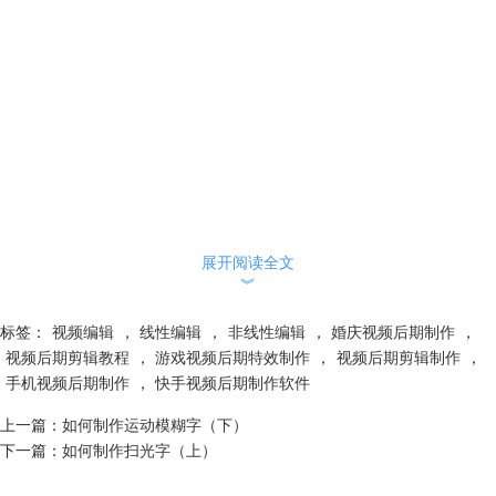
展开阅读全文
︾
标签：
视频编辑
，
线性编辑
，
非线性编辑
，
婚庆视频后期制作
，
视频后期剪辑教程
，
游戏视频后期特效制作
，
视频后期剪辑制作
，
手机视频后期制作
，
快手视频后期制作软件
上一篇：
如何制作运动模糊字（下）
下一篇：
如何制作扫光字（上）