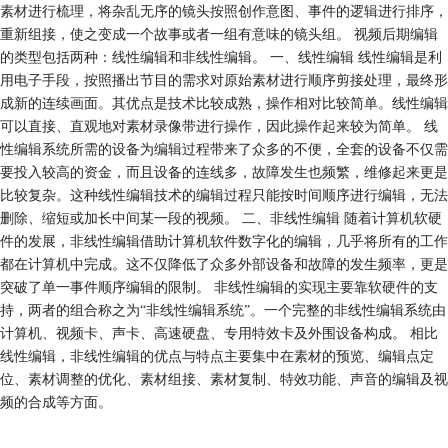
素材进行梳理，将杂乱无序的镜头按照创作意图、事件的逻辑进行排序，
重新组接，使之变成一个故事或者一组有意味的镜头组。 视频后期编辑
的类型包括两种：线性编辑和非线性编辑。 一、线性编辑 线性编辑是利
用电子手段，按照播出节目的需求对原始素材进行顺序剪接处理，最终形
成新的连续画面。其优点是技术比较成熟，操作相对比较简单。线性编辑
可以直接、直观地对素材录像带进行操作，因此操作起来较为简单。 线
性编辑系统所需的设备为编辑过程带来了众多的不便，全套的设备不仅需
要投入较高的资金，而且设备的连线多，故障发生也频繁，维修起来更是
比较复杂。这种线性编辑技术的编辑过程只能按时间顺序进行编辑，无法
删除、缩短或加长中间某一段的视频。 二、非线性编辑 随着计算机软硬
件的发展，非线性编辑借助计算机软件数字化的编辑，几乎将所有的工作
都在计算机中完成。这不仅降低了众多外部设备和故障的发生频率，更是
突破了单一事件顺序编辑的限制。 非线性编辑的实现主要靠软硬件的支
持，两者的组合称之为“非线性编辑系统”。一个完整的非线性编辑系统由
计算机、视频卡、声卡、高速硬盘、专用特效卡及外围设备构成。 相比
线性编辑，非线性编辑的优点与特点主要集中在素材的预览、编辑点定
位、素材调整的优化、素材组接、素材复制、特效功能、声音的编辑及视
频的合成等方面。