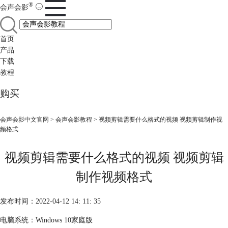
®
会声会影
首页
产品
下载
教程
购买
会声会影中文官网
>
会声会影教程
> 视频剪辑需要什么格式的视频 视频剪辑制作视
频格式
视频剪辑需要什么格式的视频 视频剪辑
制作视频格式
发布时间：2022-04-12 14: 11: 35
电脑系统：Windows 10家庭版