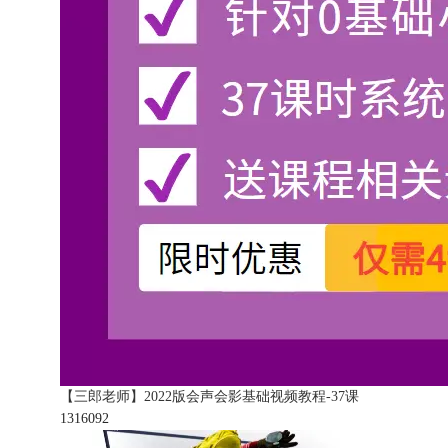
【三郎老师】2022版会声会影基础视频教程-37课
131609
2