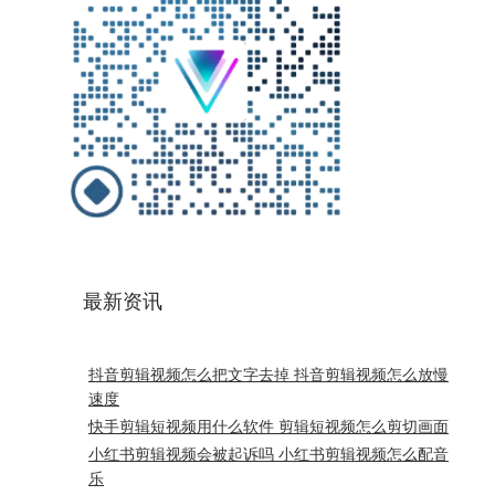
最新资讯
抖音剪辑视频怎么把文字去掉 抖音剪辑视频怎么放慢
速度
快手剪辑短视频用什么软件 剪辑短视频怎么剪切画面
小红书剪辑视频会被起诉吗 小红书剪辑视频怎么配音
乐