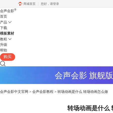
商城首页
您好，
请登录
®
会声会影
首页
产品
下载
模板素材
教程
升级
帮助
购买
会声会影 旗舰
会声会影中文官网
>
会声会影教程
> 转场动画是什么 转场动画怎么做
转场动画是什么