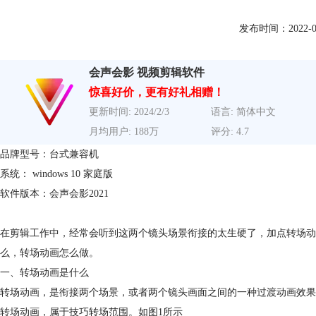
发布时间：2022-01-1
会声会影 视频剪辑软件
惊喜好价，更有好礼相赠！
更新时间: 2024/2/3
语言: 简体中文
月均用户: 188万
评分: 4.7
品牌型号：台式兼容机
系统： windows 10 家庭版
软件版本：会声会影2021
在剪辑工作中，经常会听到这两个镜头场景衔接的太生硬了，加点转场动
么，转场动画怎么做。
一、转场动画是什么
转场动画，是衔接两个场景，或者两个镜头画面之间的一种过渡动画效果
转场
动画，属于技巧转场范围。如图1所示