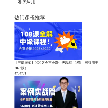
相关应用
热门课程推荐
【三郎老师】2022版会声会影中级教程-108课（可适用于
2023版）
473477
1