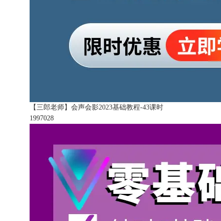
【三郎老师】会声会影2023基础教程-43课时
199702
8