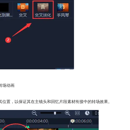
转场动画
整其位置，以保证其在主镜头和回忆片段素材衔接中的转场效果。