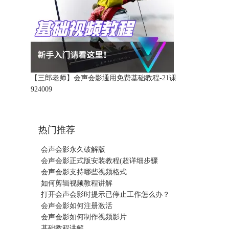
【三郎老师】会声会影通用免费基础教程-21课
92400
9
热门推荐
会声会影永久破解版
会声会影正式版安装教程(超详细步骤
会声会影支持哪些视频格式
如何剪辑视频教程讲解
打开会声会影时提示已停止工作怎么办？
会声会影如何注册激活
会声会影如何制作视频影片
基础教程讲解