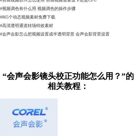
#
视频调色有什么用 视频调色的操作步骤
#
865个动态视频素材免费下载
图2：打开选项面板
#
高清透明通道转场特效素材
二、应用镜头校正功能
#
会声会影怎么把视频设置成半透明背景 会声会影背景设置
如图3所示，素材的选项面板配备了编辑、效果、色彩与镜头校正功能。
选中镜头校正面板，即可使用预置、手动校正两种方法调整视频的镜头效
果。
“会声会影镜头校正功能怎么用？”的
相关教程：
图3：镜头校正
1、预置效果
预置效果是会声会影这款
视频剪辑软件
中提供的预设调整方案，适用于大
部分的镜头黑边、主体变形等拍摄缺陷。对于初学者来说，可先使用预置