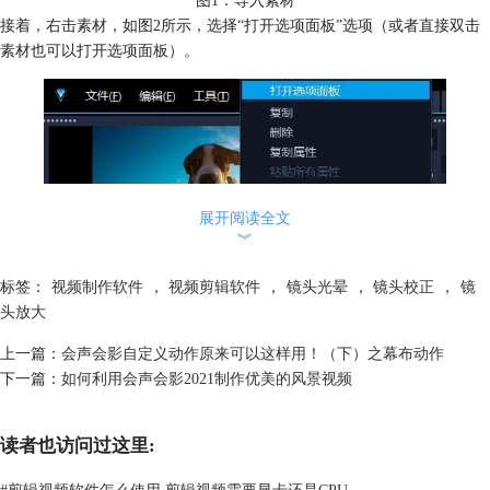
图1：导入素材
接着，右击素材，如图2所示，选择“打开选项面板”选项（或者直接双击
素材也可以打开选项面板）。
展开阅读全文
︾
标签：
视频制作软件
，
视频剪辑软件
，
镜头光晕
，
镜头校正
，
镜
头放大
上一篇：
会声会影自定义动作原来可以这样用！（下）之幕布动作
下一篇：
如何利用会声会影2021制作优美的风景视频
读者也访问过这里:
#
剪辑视频软件怎么使用 剪辑视频需要显卡还是CPU