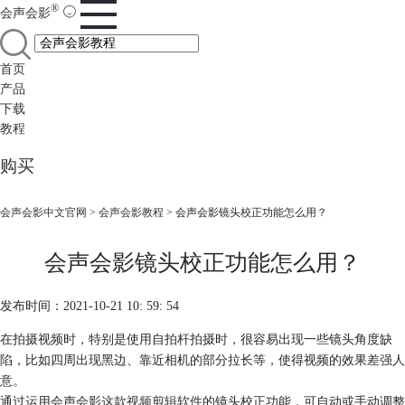
®
会声会影
首页
产品
下载
教程
购买
会声会影中文官网
>
会声会影教程
> 会声会影镜头校正功能怎么用？
会声会影镜头校正功能怎么用？
发布时间：2021-10-21 10: 59: 54
在拍摄视频时，特别是使用自拍杆拍摄时，很容易出现一些镜头角度缺
陷，比如四周出现黑边、靠近相机的部分拉长等，使得视频的效果差强人
意。
通过运用会声会影这款
视频剪辑软件
的镜头校正功能，可自动或手动调整