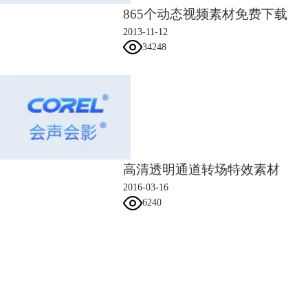
865个动态视频素材免费下载
2013-11-12
34248
图5：开启个人热点
2、手动校正
当然，镜头校正不仅可用于校正一些拍摄缺陷，还可以用来创造奇妙的拍
摄效果。比如，通过调整K1径向畸变系数，可调整镜头的距离感，让图
高清透明通道转场特效素材
片的左右两边拉近或拉远。
2016-03-16
6240
会声会影指南
服务支持