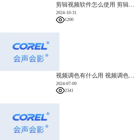
效果，然后再进行手动微调。
剪辑视频软件怎么使用 剪辑视频需要显卡还是CPU
2024-10-31
1200
视频调色有什么用 视频调色的操作步骤
2024-07-09
2341
图4：镜头校正预设
如图5所示，使用GoPro Hero4 黑宽预置后，图片边框处的黑边减少，同
时也修正了小狗的变形。